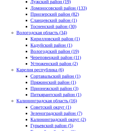
Лужский район (19)
Ломоносовский район (133)
Приозерский район (82)
Сланцевский район (1)
Тосненский район (30)
Вологодская область (34)
Кирилловский район (1)
Кадуйский район (1)
Вологодский район (19)
Череповецкий район (11)
Устюженский район (2)
Карелия республика (6)
Сортавальский район (1)
Пряжинский район (1)
Прионежский район (3)
Питкярантский район (1)
Калининградская область (16)
Советский округ (1)
Зеленоградский район (7)
Калининградский округ (2)
Гурьевский район (5)