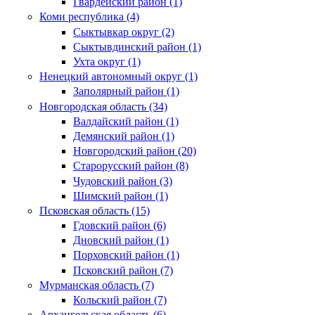
Гвардейский район (1)
Коми республика (4)
Сыктывкар округ (2)
Сыктывдинский район (1)
Ухта округ (1)
Ненецкий автономный округ (1)
Заполярный район (1)
Новгородская область (34)
Валдайский район (1)
Демянский район (1)
Новгородский район (20)
Старорусский район (8)
Чудовский район (3)
Шимский район (1)
Псковская область (15)
Гдовский район (6)
Дновский район (1)
Порховский район (1)
Псковский район (7)
Мурманская область (7)
Кольский район (7)
Архангельская область (6)