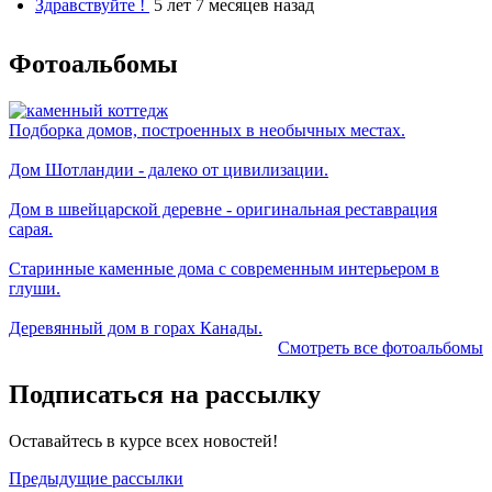
Здравствуйте !
5 лет 7 месяцев назад
Фотоальбомы
Подборка домов, построенных в необычных местах.
Дом Шотландии - далеко от цивилизации.
Дом в швейцарской деревне - оригинальная реставрация
сарая.
Старинные каменные дома с современным интерьером в
глуши.
Деревянный дом в горах Канады.
Смотреть все фотоальбомы
Подписаться на рассылку
Оставайтесь в курсе всех новостей!
Предыдущие рассылки