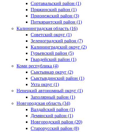
Сортавальский район (1)
Пряжинский район (1)
Прионежский район (3)
Питкярантский район (1)
Калининградская область (16)
Советский округ (1)
Зеленоградский район (7)
Калининградский округ (2)
Гурьевский район (5)
Гвардейский район (1)
Коми республика (4)
Сыктывкар округ (2)
Сыктывдинский район (1)
Ухта округ (1)
Ненецкий автономный округ (1)
Заполярный район (1)
Новгородская область (34)
Валдайский район (1)
Демянский район (1)
Новгородский район (20)
Старорусский район (8)