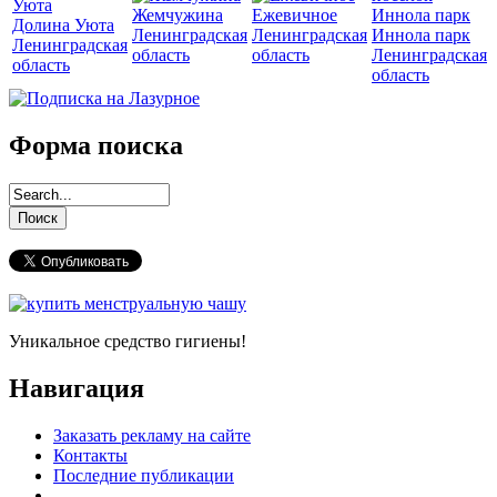
Жемчужина
Ежевичное
Долина Уюта
Ленинградская
Ленинградская
Иннола парк
Ленинградская
область
область
Ленинградская
область
область
Форма поиска
Уникальное средство гигиены!
Навигация
Заказать рекламу на сайте
Контакты
Последние публикации