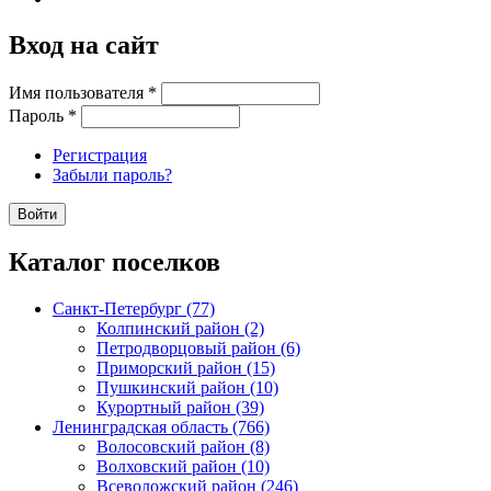
Вход на сайт
Имя пользователя
*
Пароль
*
Регистрация
Забыли пароль?
Каталог поселков
Санкт-Петербург (77)
Колпинский район (2)
Петродворцовый район (6)
Приморский район (15)
Пушкинский район (10)
Курортный район (39)
Ленинградская область (766)
Волосовский район (8)
Волховский район (10)
Всеволожский район (246)