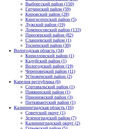
Выборгский район (150)
Гатчинский район (59)
Кировский район (28)
Кингисеппский район (5)
Лужский район (19)
Ломоносовский район (133)
Приозерский район (82)
Сланцевский район (1)
Тосненский район (30)
Вологодская область (34)
Кирилловский район (1)
Кадуйский район (1)
Вологодский район (19)
Череповецкий район (11)
Устюженский район (2)
Карелия республика (6)
Сортавальский район (1)
Пряжинский район (1)
Прионежский район (3)
Питкярантский район (1)
Калининградская область (16)
Советский округ (1)
Зеленоградский район (7)
Калининградский округ (2)
Гурьевский район (5)