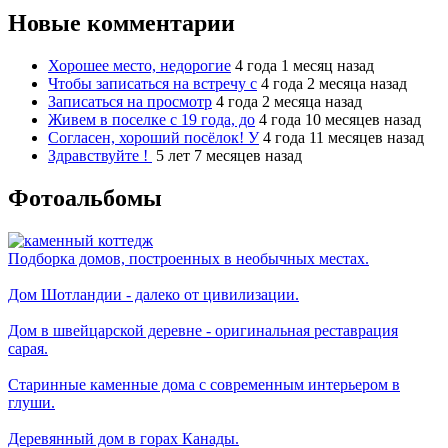
Новые комментарии
Хорошее место, недорогие
4 года 1 месяц назад
Чтобы записаться на встречу с
4 года 2 месяца назад
Записаться на просмотр
4 года 2 месяца назад
Живем в поселке с 19 года, до
4 года 10 месяцев назад
Согласен, хороший посёлок! У
4 года 11 месяцев назад
Здравствуйте !
5 лет 7 месяцев назад
Фотоальбомы
Подборка домов, построенных в необычных местах.
Дом Шотландии - далеко от цивилизации.
Дом в швейцарской деревне - оригинальная реставрация
сарая.
Старинные каменные дома с современным интерьером в
глуши.
Деревянный дом в горах Канады.