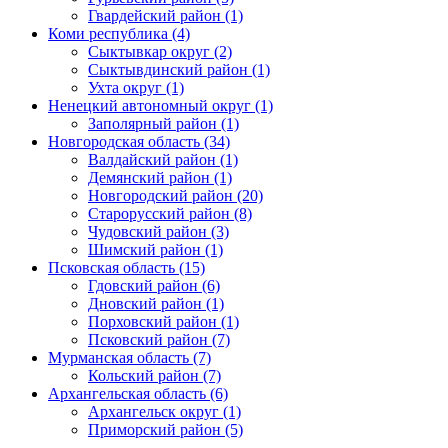
Гвардейский район (1)
Коми республика (4)
Сыктывкар округ (2)
Сыктывдинский район (1)
Ухта округ (1)
Ненецкий автономный округ (1)
Заполярный район (1)
Новгородская область (34)
Валдайский район (1)
Демянский район (1)
Новгородский район (20)
Старорусский район (8)
Чудовский район (3)
Шимский район (1)
Псковская область (15)
Гдовский район (6)
Дновский район (1)
Порховский район (1)
Псковский район (7)
Мурманская область (7)
Кольский район (7)
Архангельская область (6)
Архангельск округ (1)
Приморский район (5)