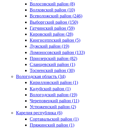
Волосовский район (8)
Волховский район (10)
Всеволожский район (246)
Выборгский район (150)
Гатчинский район (59)
Кировский район (28)
Кингисеппский район (5)
Лужский район (19)
Ломоносовский район (133)
Приозерский район (82)
Сланцевский район (1)
Тосненский район (30)
Вологодская область (34)
Кирилловский район (1)
Кадуйский район (1)
Вологодский район (19)
Череповецкий район (11)
Устюженский район (2)
Карелия республика (6)
Сортавальский район (1)
Пряжинский район (1)