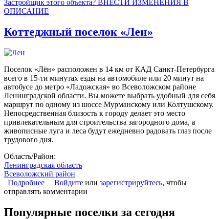
Застройщик этого объекта? ВНЕСТИ ИЗМЕНЕНИЯ В
ОПИСАНИЕ
Коттеджный поселок «Лен»
Поселок «Лён» расположен в 14 км от КАД Санкт-Петербурга
всего в 15-ти минутах езды на автомобиле или 20 минут на
автобусе до метро «Ладожская» во Всеволожском районе
Ленинградской области. Вы можете выбрать удобный для себя
маршрут по одному из шоссе Мурманскому или Колтушскому.
Непосредственная близость к городу делает это место
привлекательным для строительства загородного дома, а
живописные луга и леса будут ежедневно радовать глаз после
трудового дня.
Область/Район:
Ленинградская область
Всеволожский район
Подробнее
о Коттеджный поселок «Лен»
Войдите
или
зарегистрируйтесь
, чтобы
отправлять комментарии
Популярные поселки за сегодня