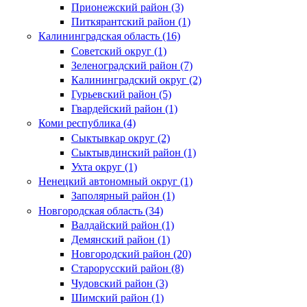
Прионежский район (3)
Питкярантский район (1)
Калининградская область (16)
Советский округ (1)
Зеленоградский район (7)
Калининградский округ (2)
Гурьевский район (5)
Гвардейский район (1)
Коми республика (4)
Сыктывкар округ (2)
Сыктывдинский район (1)
Ухта округ (1)
Ненецкий автономный округ (1)
Заполярный район (1)
Новгородская область (34)
Валдайский район (1)
Демянский район (1)
Новгородский район (20)
Старорусский район (8)
Чудовский район (3)
Шимский район (1)