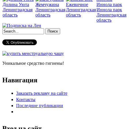
Долина Уюта
Жемчужина
Ежевичное
Ленинградская
Ленинградская
Ленинградская
Иннола парк
область
область
область
Ленинградская
область
Форма поиска
Уникальное средство гигиены!
Навигация
Заказать рекламу на сайте
Контакты
Последние публикации
Вход на сайт