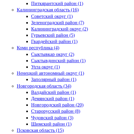
Питкярантский район (1)
Калининградская область (16)
Советский округ (1)
Зеленоградский район (7)
Калининградский округ (2)
Гурьевский район (5)
Гвардейский район (1)
Коми республика (4)
Сыктывкар округ (2)
Сыктывдинский район (1)
Ухта округ (1)
Ненецкий автономный округ (1)
Заполярный район (1)
Новгородская область (34)
Валдайский район (1)
Демянский район (1)
Новгородский район (20)
Старорусский район (8)
Чудовский район (3)
Шимский район (1)
Псковская область (15)