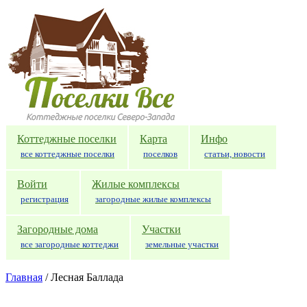
Перейти к основному содержанию
Коттеджные поселки
Карта
Инфо
все коттеджные поселки
поселков
статьи, новости
Войти
Жилые комплексы
регистрация
загородные жилые комплексы
Загородные дома
Участки
все загородные коттеджи
земельные участки
Главная
/
Лесная Баллада