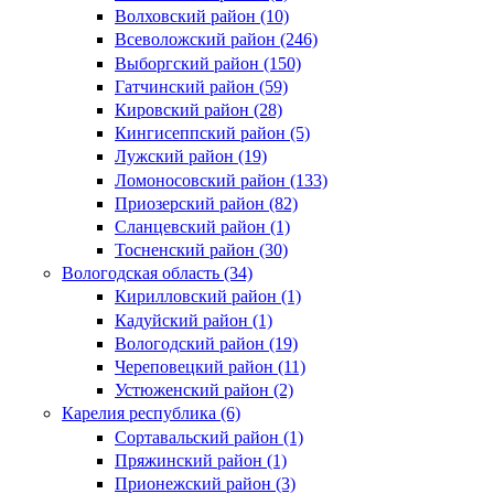
Волховский район (10)
Всеволожский район (246)
Выборгский район (150)
Гатчинский район (59)
Кировский район (28)
Кингисеппский район (5)
Лужский район (19)
Ломоносовский район (133)
Приозерский район (82)
Сланцевский район (1)
Тосненский район (30)
Вологодская область (34)
Кирилловский район (1)
Кадуйский район (1)
Вологодский район (19)
Череповецкий район (11)
Устюженский район (2)
Карелия республика (6)
Сортавальский район (1)
Пряжинский район (1)
Прионежский район (3)