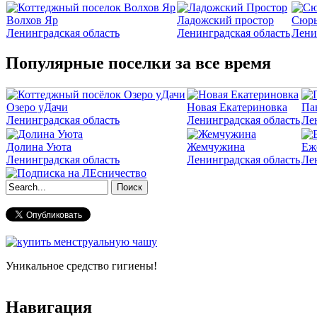
Волхов Яр
Ладожский простор
Сюрь
Ленинградская область
Ленинградская область
Лени
Популярные поселки за все время
Озеро уДачи
Новая Екатериновка
Па
Ленинградская область
Ленинградская область
Ле
Долина Уюта
Жемчужина
Еж
Ленинградская область
Ленинградская область
Ле
Форма поиска
Уникальное средство гигиены!
Навигация