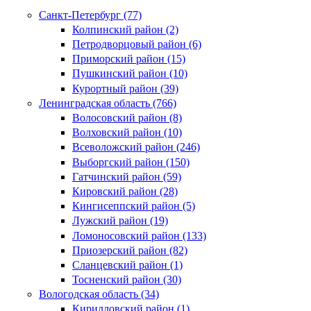
Санкт-Петербург (77)
Колпинский район (2)
Петродворцовый район (6)
Приморский район (15)
Пушкинский район (10)
Курортный район (39)
Ленинградская область (766)
Волосовский район (8)
Волховский район (10)
Всеволожский район (246)
Выборгский район (150)
Гатчинский район (59)
Кировский район (28)
Кингисеппский район (5)
Лужский район (19)
Ломоносовский район (133)
Приозерский район (82)
Сланцевский район (1)
Тосненский район (30)
Вологодская область (34)
Кирилловский район (1)