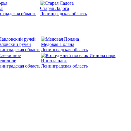
я
Старая Ладога
нградская область
Ленинградская область
вловский ручей
Медовая Поляна
нинградская область
Ленинградская область
евичное
Иннола парк
нинградская область
Ленинградская область