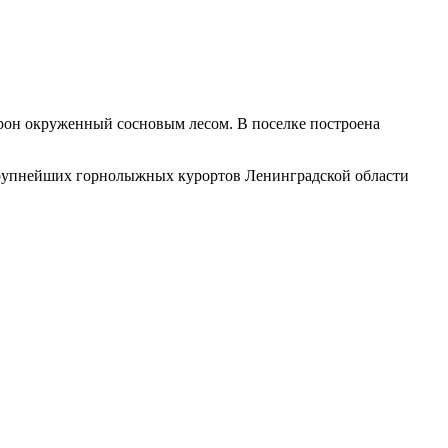
орон окруженный сосновым лесом. В поселке построена
х крупнейших горнолыжных курортов Ленинградской области