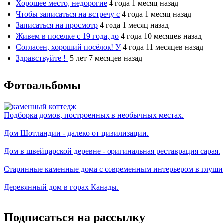
Хорошее место, недорогие
4 года 1 месяц назад
Чтобы записаться на встречу с
4 года 1 месяц назад
Записаться на просмотр
4 года 1 месяц назад
Живем в поселке с 19 года, до
4 года 10 месяцев назад
Согласен, хороший посёлок! У
4 года 11 месяцев назад
Здравствуйте !
5 лет 7 месяцев назад
Фотоальбомы
Подборка домов, построенных в необычных местах.
Дом Шотландии - далеко от цивилизации.
Дом в швейцарской деревне - оригинальная реставрация сарая.
Старинные каменные дома с современным интерьером в глуши
Деревянный дом в горах Канады.
Подписаться на рассылку