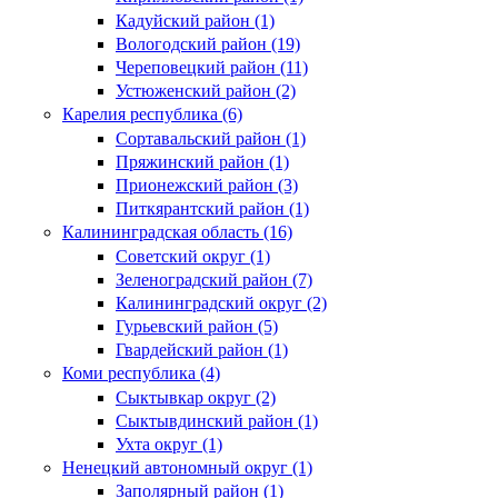
Кадуйский район (1)
Вологодский район (19)
Череповецкий район (11)
Устюженский район (2)
Карелия республика (6)
Сортавальский район (1)
Пряжинский район (1)
Прионежский район (3)
Питкярантский район (1)
Калининградская область (16)
Советский округ (1)
Зеленоградский район (7)
Калининградский округ (2)
Гурьевский район (5)
Гвардейский район (1)
Коми республика (4)
Сыктывкар округ (2)
Сыктывдинский район (1)
Ухта округ (1)
Ненецкий автономный округ (1)
Заполярный район (1)