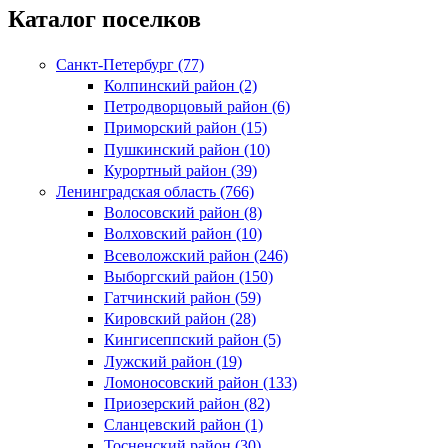
Каталог поселков
Санкт-Петербург (77)
Колпинский район (2)
Петродворцовый район (6)
Приморский район (15)
Пушкинский район (10)
Курортный район (39)
Ленинградская область (766)
Волосовский район (8)
Волховский район (10)
Всеволожский район (246)
Выборгский район (150)
Гатчинский район (59)
Кировский район (28)
Кингисеппский район (5)
Лужский район (19)
Ломоносовский район (133)
Приозерский район (82)
Сланцевский район (1)
Тосненский район (30)