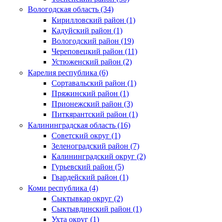
Вологодская область (34)
Кирилловский район (1)
Кадуйский район (1)
Вологодский район (19)
Череповецкий район (11)
Устюженский район (2)
Карелия республика (6)
Сортавальский район (1)
Пряжинский район (1)
Прионежский район (3)
Питкярантский район (1)
Калининградская область (16)
Советский округ (1)
Зеленоградский район (7)
Калининградский округ (2)
Гурьевский район (5)
Гвардейский район (1)
Коми республика (4)
Сыктывкар округ (2)
Сыктывдинский район (1)
Ухта округ (1)