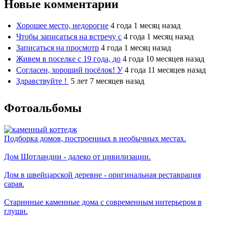
Новые комментарии
Хорошее место, недорогие
4 года 1 месяц назад
Чтобы записаться на встречу с
4 года 1 месяц назад
Записаться на просмотр
4 года 1 месяц назад
Живем в поселке с 19 года, до
4 года 10 месяцев назад
Согласен, хороший посёлок! У
4 года 11 месяцев назад
Здравствуйте !
5 лет 7 месяцев назад
Фотоальбомы
Подборка домов, построенных в необычных местах.
Дом Шотландии - далеко от цивилизации.
Дом в швейцарской деревне - оригинальная реставрация
сарая.
Старинные каменные дома с современным интерьером в
глуши.