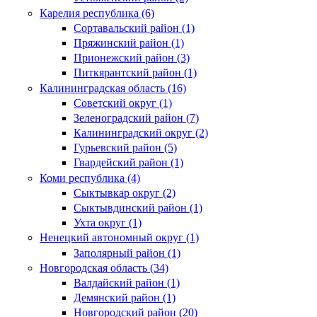
Карелия республика (6)
Сортавальский район (1)
Пряжинский район (1)
Прионежский район (3)
Питкярантский район (1)
Калининградская область (16)
Советский округ (1)
Зеленоградский район (7)
Калининградский округ (2)
Гурьевский район (5)
Гвардейский район (1)
Коми республика (4)
Сыктывкар округ (2)
Сыктывдинский район (1)
Ухта округ (1)
Ненецкий автономный округ (1)
Заполярный район (1)
Новгородская область (34)
Валдайский район (1)
Демянский район (1)
Новгородский район (20)