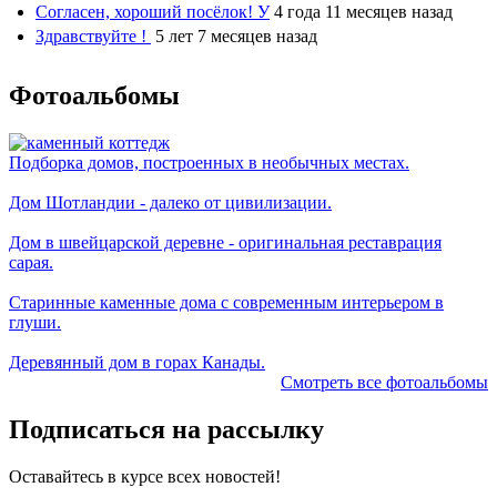
Согласен, хороший посёлок! У
4 года 11 месяцев назад
Здравствуйте !
5 лет 7 месяцев назад
Фотоальбомы
Подборка домов, построенных в необычных местах.
Дом Шотландии - далеко от цивилизации.
Дом в швейцарской деревне - оригинальная реставрация
сарая.
Старинные каменные дома с современным интерьером в
глуши.
Деревянный дом в горах Канады.
Смотреть все фотоальбомы
Подписаться на рассылку
Оставайтесь в курсе всех новостей!