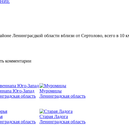
АНИЕ
оне Ленинграсдкой области вблизи от Сертолово, всего в 10 к
ять комментарии
ннапа Юго-Запад
Муромицы
нградская область
Ленинградская область
я
Старая Ладога
нградская область
Ленинградская область