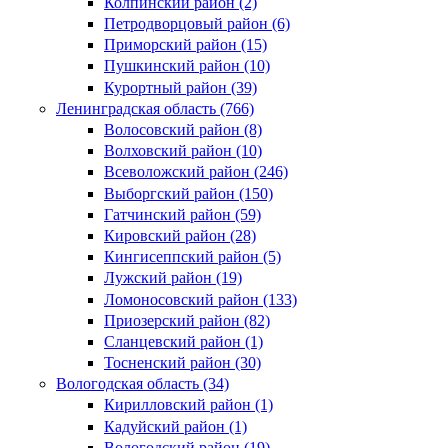
Колпинский район (2)
Петродворцовый район (6)
Приморский район (15)
Пушкинский район (10)
Курортный район (39)
Ленинградская область (766)
Волосовский район (8)
Волховский район (10)
Всеволожский район (246)
Выборгский район (150)
Гатчинский район (59)
Кировский район (28)
Кингисеппский район (5)
Лужский район (19)
Ломоносовский район (133)
Приозерский район (82)
Сланцевский район (1)
Тосненский район (30)
Вологодская область (34)
Кирилловский район (1)
Кадуйский район (1)
Вологодский район (19)