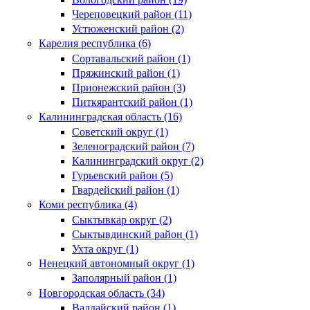
Череповецкий район (11)
Устюженский район (2)
Карелия республика (6)
Сортавальский район (1)
Пряжинский район (1)
Прионежский район (3)
Питкярантский район (1)
Калининградская область (16)
Советский округ (1)
Зеленоградский район (7)
Калининградский округ (2)
Гурьевский район (5)
Гвардейский район (1)
Коми республика (4)
Сыктывкар округ (2)
Сыктывдинский район (1)
Ухта округ (1)
Ненецкий автономный округ (1)
Заполярный район (1)
Новгородская область (34)
Валдайский район (1)