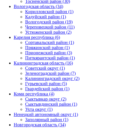
Тосненский район (30)
Вологодская область (34)
Кирилловский район (1)
Кадуйский район (1)
Вологодский район (19)
Череповецкий район (11)
Устюженский район (2)
Карелия республика (6)
Сортавальский район (1)
Пряжинский район (1)
Прионежский район (3)
Питкярантский район (1)
Калининградская область (16)
Советский округ (1)
Зеленоградский район (7)
Калининградский округ (2)
Гурьевский район (5)
Гвардейский район (1)
Коми республика (4)
Сыктывкар округ (2)
Сыктывдинский район (1)
Ухта округ (1)
Ненецкий автономный округ (1)
Заполярный район (1)
Новгородская область (34)