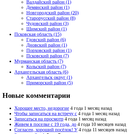
Валдайский район (1)
Демянский район (1)
Новгородский район (20)
Старорусский район (8)
Чудовский район (3)
Шимский район (1)
Псковская область (15)
Гдовский район (6)
Дновский район (1)
Порховский район (1)
Псковский район (7)
Мурманская область (7)
Кольский район (7)
Архангельская область (6)
Архангельск округ (1)
Приморский район (5)
Новые комментарии
Хорошее место, недорогие
4 года 1 месяц назад
Чтобы записаться на встречу с
4 года 1 месяц назад
Записаться на просмотр
4 года 1 месяц назад
Живем в поселке с 19 года, до
4 года 10 месяцев назад
Согласен, хороший посёлок! У
4 года 11 месяцев назад