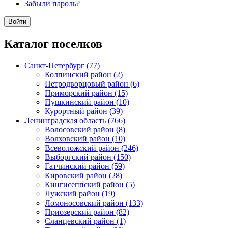
Забыли пароль?
Каталог поселков
Санкт-Петербург (77)
Колпинский район (2)
Петродворцовый район (6)
Приморский район (15)
Пушкинский район (10)
Курортный район (39)
Ленинградская область (766)
Волосовский район (8)
Волховский район (10)
Всеволожский район (246)
Выборгский район (150)
Гатчинский район (59)
Кировский район (28)
Кингисеппский район (5)
Лужский район (19)
Ломоносовский район (133)
Приозерский район (82)
Сланцевский район (1)