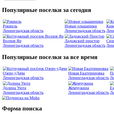
Популярные поселки за сегодня
Роквиль
Новые ольшаники
Кив
Ленинградская область
Ленинградская область
Лен
Волхов Яр
Ладожский простор
Сюр
Ленинградская область
Ленинградская область
Лен
Популярные поселки за все время
Озеро уДачи
Новая Екатериновка
Па
Ленинградская область
Ленинградская область
Ле
Долина Уюта
Жемчужина
Е
Ленинградская область
Ленинградская область
Ле
Форма поиска