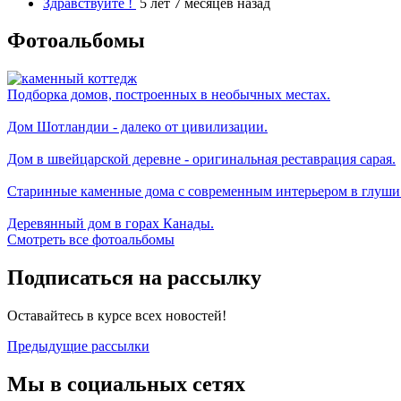
Здравствуйте !
5 лет 7 месяцев назад
Фотоальбомы
Подборка домов, построенных в необычных местах.
Дом Шотландии - далеко от цивилизации.
Дом в швейцарской деревне - оригинальная реставрация сарая.
Старинные каменные дома с современным интерьером в глуши
Деревянный дом в горах Канады.
Смотреть все фотоальбомы
Подписаться на рассылку
Оставайтесь в курсе всех новостей!
Предыдущие рассылки
Мы в социальных сетях