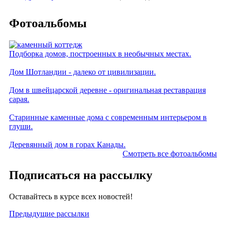
Фотоальбомы
Подборка домов, построенных в необычных местах.
Дом Шотландии - далеко от цивилизации.
Дом в швейцарской деревне - оригинальная реставрация
сарая.
Старинные каменные дома с современным интерьером в
глуши.
Деревянный дом в горах Канады.
Смотреть все фотоальбомы
Подписаться на рассылку
Оставайтесь в курсе всех новостей!
Предыдущие рассылки