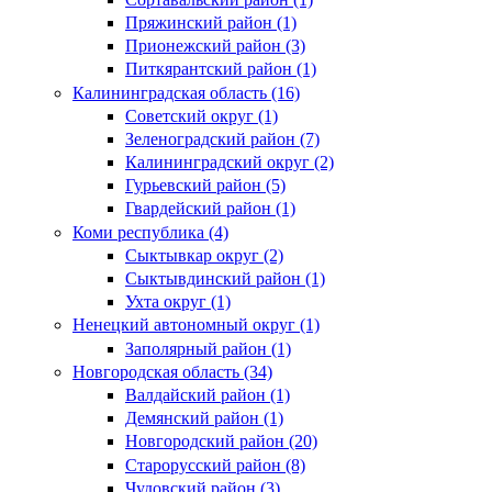
Пряжинский район (1)
Прионежский район (3)
Питкярантский район (1)
Калининградская область (16)
Советский округ (1)
Зеленоградский район (7)
Калининградский округ (2)
Гурьевский район (5)
Гвардейский район (1)
Коми республика (4)
Сыктывкар округ (2)
Сыктывдинский район (1)
Ухта округ (1)
Ненецкий автономный округ (1)
Заполярный район (1)
Новгородская область (34)
Валдайский район (1)
Демянский район (1)
Новгородский район (20)
Старорусский район (8)
Чудовский район (3)