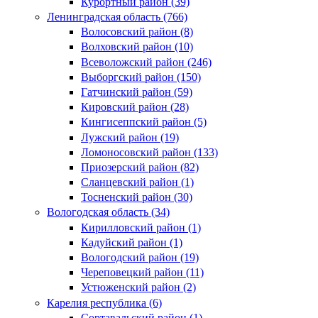
Курортный район (39)
Ленинградская область (766)
Волосовский район (8)
Волховский район (10)
Всеволожский район (246)
Выборгский район (150)
Гатчинский район (59)
Кировский район (28)
Кингисеппский район (5)
Лужский район (19)
Ломоносовский район (133)
Приозерский район (82)
Сланцевский район (1)
Тосненский район (30)
Вологодская область (34)
Кирилловский район (1)
Кадуйский район (1)
Вологодский район (19)
Череповецкий район (11)
Устюженский район (2)
Карелия республика (6)
Сортавальский район (1)