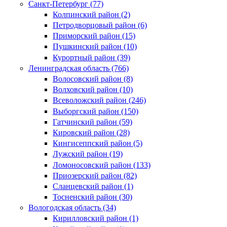
Санкт-Петербург (77)
Колпинский район (2)
Петродворцовый район (6)
Приморский район (15)
Пушкинский район (10)
Курортный район (39)
Ленинградская область (766)
Волосовский район (8)
Волховский район (10)
Всеволожский район (246)
Выборгский район (150)
Гатчинский район (59)
Кировский район (28)
Кингисеппский район (5)
Лужский район (19)
Ломоносовский район (133)
Приозерский район (82)
Сланцевский район (1)
Тосненский район (30)
Вологодская область (34)
Кирилловский район (1)