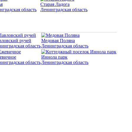
я
Старая Ладога
нградская область
Ленинградская область
вловский ручей
Медовая Поляна
нинградская область
Ленинградская область
евичное
Иннола парк
нинградская область
Ленинградская область