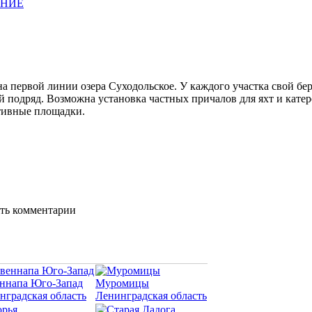
АНИЕ
первой линии озера Суходольское. У каждого участка свой бере
подряд. Возможна установка частных причалов для яхт и катеро
ртивные площадки.
ять комментарии
ннапа Юго-Запад
Муромицы
нградская область
Ленинградская область