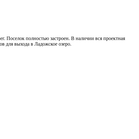
г. Поселок полностью застроен. В наличии вся проектная
в для выхода в Ладожское озеро.