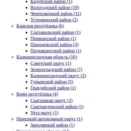
Кадуйский район (1)
Вологодский район (19)
Череповецкий район (11)
Устюженский район (2)
Карелия республика (6)
Сортавальский район (1)
Пряжинский район (1)
Прионежский район (3)
Питкярантский район (1)
Калининградская область (16)
Советский округ (1)
Зеленоградский район (7)
Калининградский округ (2)
Гурьевский район (5)
Гвардейский район (1)
Коми республика (4)
Сыктывкар округ (2)
Сыктывдинский район (1)
Ухта округ (1)
Ненецкий автономный округ (1)
Заполярный район (1)