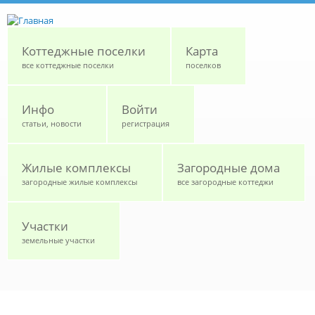
Перейти к основному содержанию
Коттеджные поселки
Карта
все коттеджные поселки
поселков
Инфо
Войти
статьи, новости
регистрация
Жилые комплексы
Загородные дома
загородные жилые комплексы
все загородные коттеджи
Участки
земельные участки