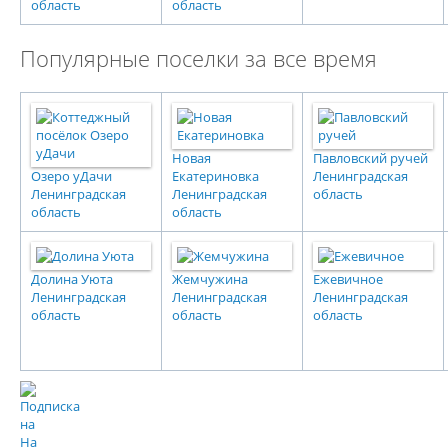
область
область
Популярные поселки за все время
Новая
Павловский ручей
Озеро уДачи
Екатериновка
Ленинградская
Ленинградская
Ленинградская
область
область
область
Долина Уюта
Жемчужина
Ежевичное
Ленинградская
Ленинградская
Ленинградская
область
область
область