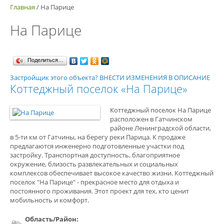
Главная
/
На Парице
На Парице
Поделиться…
Застройщик этого объекта? ВНЕСТИ ИЗМЕНЕНИЯ В ОПИСАНИЕ
Коттеджный поселок «На Парице»
Коттеджный поселок На Парице
расположен в Гатчинском
районе Ленинградской области,
в 5-ти км от Гатчины, на берегу реки Парица. К продаже
предлагаются инженерно подготовленные участки под
застройку. Транспортная доступность, благоприятное
окружение, близость развлекательных и социальных
комплексов обеспечивает высокое качество жизни. Коттеджный
поселок "На Парице" - прекрасное место для отдыха и
постоянного проживания. Этот проект для тех, кто ценит
мобильность и комфорт.
Область/Район: