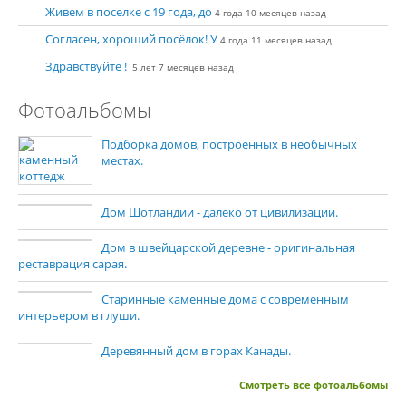
Живем в поселке с 19 года, до
4 года 10 месяцев назад
Согласен, хороший посёлок! У
4 года 11 месяцев назад
Здравствуйте !
5 лет 7 месяцев назад
Фотоальбомы
Подборка домов, построенных в необычных
местах.
Дом Шотландии - далеко от цивилизации.
Дом в швейцарской деревне - оригинальная
реставрация сарая.
Старинные каменные дома с современным
интерьером в глуши.
Деревянный дом в горах Канады.
Смотреть все фотоальбомы