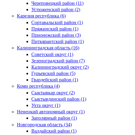
Череповецкий район (11)
Устюженский район (2)
Карелия республика (6)
Сортавальский район (1)
Пряжинский район (1)
Прионежский район (3)
Питкярантский район (1)
Калининградская область (16)
Советский округ (1)
Зеленоградский район (7)
Калининградский округ (2)
Гурьевский район (5)
Гвардейский район (1)
Коми республика (4)
Сыктывкар округ (2)
Сыктывдинский район (1)
Ухта округ (1)
Ненецкий автономный округ (1)
Заполярный район (1)
Новгородская область (34)
Валдайский район (1)