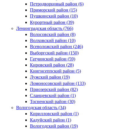
Петродворцовый район (6)
Приморский район (15)
Пушкинский район (10)
Курортный район (39)
Ленинградская область (766)
Волосовский район (8)
Волховский район (10)
Всеволожский район (246)
Выборгский район (150)
Гатчинский район (59)
Кировский район (28)
Кингисеппский район (5)
Лужский район (19)
Ломоносовский район (133)
Приозерский район (82)
Сланцевский район (1)
Тосненский район (30)
Вологодская область (34)
Кирилловский район (1)
Кадуйский район (1)
Вологодский район (19)