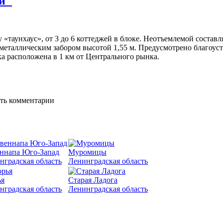
й"
 «таунхаус», от 3 до 6 коттеджей в блоке. Неотъемлемой сост
н металлическим забором высотой 1,55 м. Предусмотрено благоу
ка расположена в 1 км от Центрального рынка.
ять комментарии
ннапа Юго-Запад
Муромицы
нградская область
Ленинградская область
я
Старая Ладога
нградская область
Ленинградская область