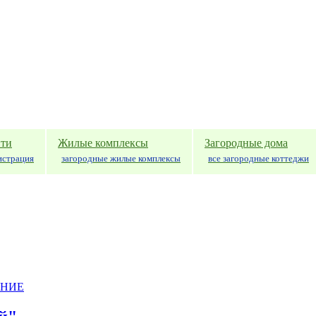
ти
Жилые комплексы
Загородные дома
истрация
загородные жилые комплексы
все загородные коттеджи
АНИЕ