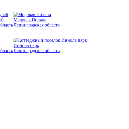
ей
Медовая Поляна
бласть
Ленинградская область
Иннола парк
бласть
Ленинградская область