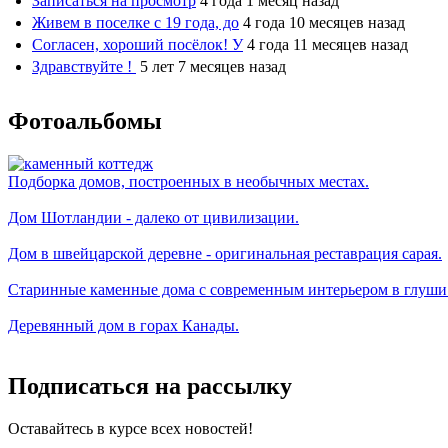
Записаться на просмотр
4 года 1 месяц назад
Живем в поселке с 19 года, до
4 года 10 месяцев назад
Согласен, хороший посёлок! У
4 года 11 месяцев назад
Здравствуйте !
5 лет 7 месяцев назад
Фотоальбомы
Подборка домов, построенных в необычных местах.
Дом Шотландии - далеко от цивилизации.
Дом в швейцарской деревне - оригинальная реставрация сарая.
Старинные каменные дома с современным интерьером в глуши
Деревянный дом в горах Канады.
Подписаться на рассылку
Оставайтесь в курсе всех новостей!