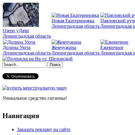
Новая Екатериновка
Павловский руч
Ленинградская область
Ленинградская о
Озеро уДачи
Ленинградская область
Долина Уюта
Жемчужина
Ежевичное
Ленинградская область
Ленинградская область
Ленинградская о
Форма поиска
Уникальное средство гигиены!
Навигация
Заказать рекламу на сайте