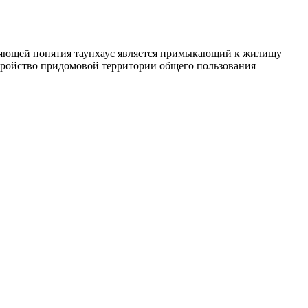
авляющей понятия таунхаус является примыкающий к жилищу
стройство придомовой территории общего пользования