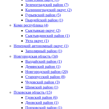
Зеленоградский район (7)
Калининградский округ (2)
Гурьевский район (5)
Гвардейский район (1)
Коми республика (4)
Сыктывкар округ (2)
Сыктывдинский район (1)
Ухта округ (1)
Ненецкий автономный округ (1)
Заполярный район (1)
Новгородская область (34)
Валдайский район (1)
Демянский район (1)
Новгородский район (20)
Старорусский район (8)
Чудовский район (3)
Шимский район (1)
Псковская область (15)
Гдовский район (6)
Дновский район (1)
Порховский район (1)