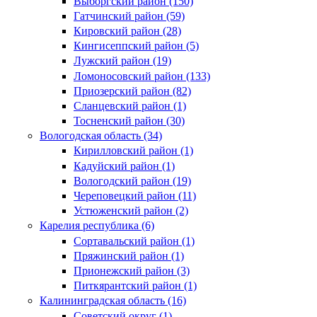
Выборгский район (150)
Гатчинский район (59)
Кировский район (28)
Кингисеппский район (5)
Лужский район (19)
Ломоносовский район (133)
Приозерский район (82)
Сланцевский район (1)
Тосненский район (30)
Вологодская область (34)
Кирилловский район (1)
Кадуйский район (1)
Вологодский район (19)
Череповецкий район (11)
Устюженский район (2)
Карелия республика (6)
Сортавальский район (1)
Пряжинский район (1)
Прионежский район (3)
Питкярантский район (1)
Калининградская область (16)
Советский округ (1)