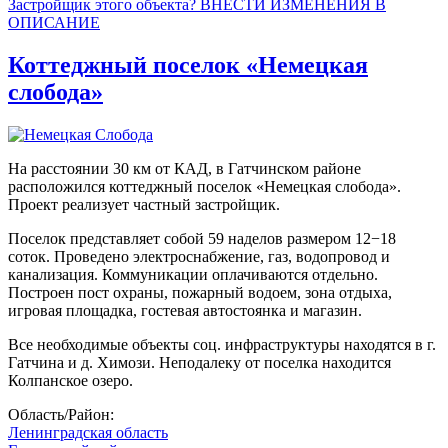
Застройщик этого объекта? ВНЕСТИ ИЗМЕНЕНИЯ В
ОПИСАНИЕ
Коттеджный поселок «Немецкая
слобода»
На расстоянии 30 км от КАД, в Гатчинском районе
расположился коттеджный поселок «Немецкая слобода».
Проект реализует частный застройщик.
Поселок представляет собой 59 наделов размером 12−18
соток. Проведено электроснабжение, газ, водопровод и
канализация. Коммуникации оплачиваются отдельно.
Построен пост охраны, пожарный водоем, зона отдыха,
игровая площадка, гостевая автостоянка и магазин.
Все необходимые объекты соц. инфраструктуры находятся в г.
Гатчина и д. Химози. Неподалеку от поселка находится
Колпанское озеро.
Область/Район:
Ленинградская область