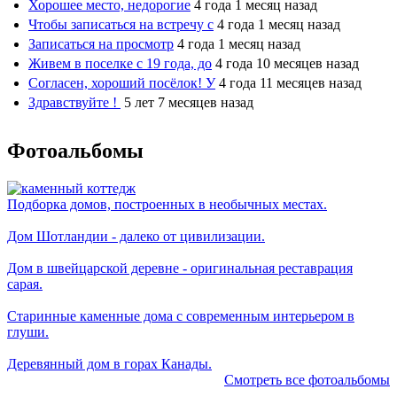
Хорошее место, недорогие
4 года 1 месяц назад
Чтобы записаться на встречу с
4 года 1 месяц назад
Записаться на просмотр
4 года 1 месяц назад
Живем в поселке с 19 года, до
4 года 10 месяцев назад
Согласен, хороший посёлок! У
4 года 11 месяцев назад
Здравствуйте !
5 лет 7 месяцев назад
Фотоальбомы
Подборка домов, построенных в необычных местах.
Дом Шотландии - далеко от цивилизации.
Дом в швейцарской деревне - оригинальная реставрация
сарая.
Старинные каменные дома с современным интерьером в
глуши.
Деревянный дом в горах Канады.
Смотреть все фотоальбомы