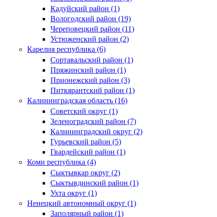
Кадуйский район (1)
Вологодский район (19)
Череповецкий район (11)
Устюженский район (2)
Карелия республика (6)
Сортавальский район (1)
Пряжинский район (1)
Прионежский район (3)
Питкярантский район (1)
Калининградская область (16)
Советский округ (1)
Зеленоградский район (7)
Калининградский округ (2)
Гурьевский район (5)
Гвардейский район (1)
Коми республика (4)
Сыктывкар округ (2)
Сыктывдинский район (1)
Ухта округ (1)
Ненецкий автономный округ (1)
Заполярный район (1)