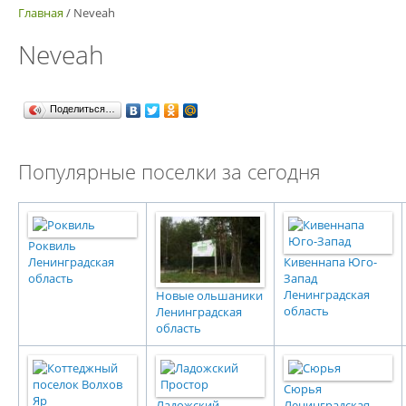
Главная
/
Neveah
Neveah
Поделиться…
Популярные поселки за сегодня
Роквиль
Ленинградская
Кивеннапа Юго-
область
Запад
Ленинградская
Новые ольшаники
область
Ленинградская
область
Сюрья
Ладожский
Ленинградская