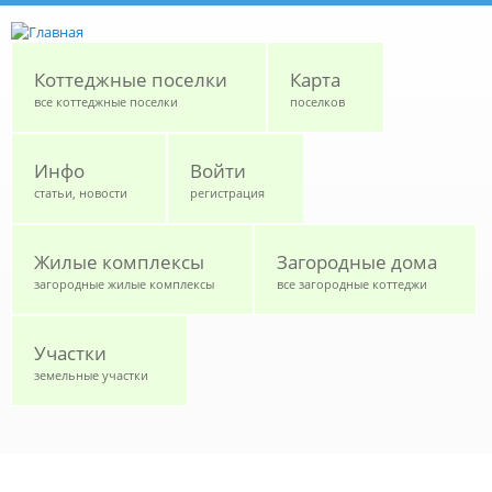
Перейти к основному содержанию
Коттеджные поселки
Карта
все коттеджные поселки
поселков
Инфо
Войти
статьи, новости
регистрация
Жилые комплексы
Загородные дома
загородные жилые комплексы
все загородные коттеджи
Участки
земельные участки