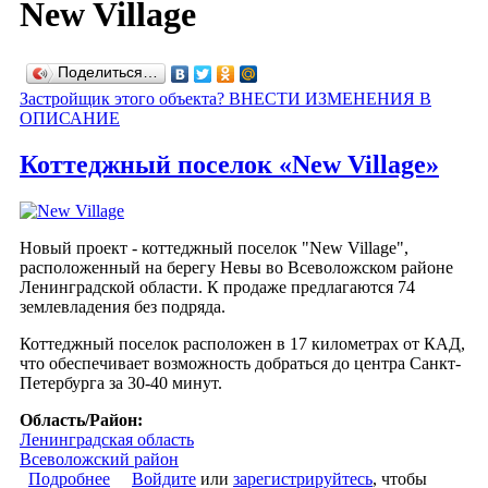
New Village
Поделиться…
Застройщик этого объекта? ВНЕСТИ ИЗМЕНЕНИЯ В
ОПИСАНИЕ
Коттеджный поселок «New Village»
Новый проект - коттеджный поселок "New Village",
расположенный на берегу Невы во Всеволожском районе
Ленинградской области. К продаже предлагаются 74
землевладения без подряда.
Коттеджный поселок расположен в 17 километрах от КАД,
что обеспечивает возможность добраться до центра Санкт-
Петербурга за 30-40 минут.
Область/Район:
Ленинградская область
Всеволожский район
Подробнее
о Коттеджный поселок «New Village»
Войдите
или
зарегистрируйтесь
, чтобы