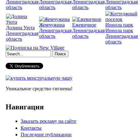
Ленинградская
Ленинградская
Ленинградская
Ленинградская
область
область
область
область
Жемчужина
Ежевичное
Долина Уюта
Ленинградская
Ленинградская
Иннола парк
Ленинградская
область
область
Ленинградская
область
область
Форма поиска
Уникальное средство гигиены!
Навигация
Заказать рекламу на сайте
Контакты
Последние публикации