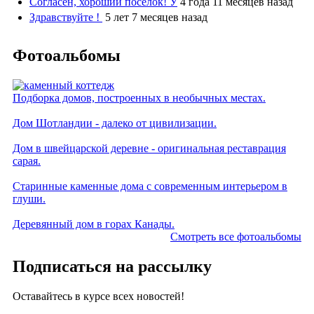
Согласен, хороший посёлок! У
4 года 11 месяцев назад
Здравствуйте !
5 лет 7 месяцев назад
Фотоальбомы
Подборка домов, построенных в необычных местах.
Дом Шотландии - далеко от цивилизации.
Дом в швейцарской деревне - оригинальная реставрация
сарая.
Старинные каменные дома с современным интерьером в
глуши.
Деревянный дом в горах Канады.
Смотреть все фотоальбомы
Подписаться на рассылку
Оставайтесь в курсе всех новостей!