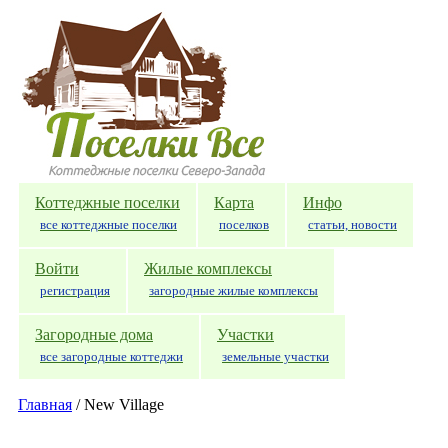
Перейти к основному содержанию
Коттеджные поселки
Карта
Инфо
все коттеджные поселки
поселков
статьи, новости
Войти
Жилые комплексы
регистрация
загородные жилые комплексы
Загородные дома
Участки
все загородные коттеджи
земельные участки
Главная
/
New Village