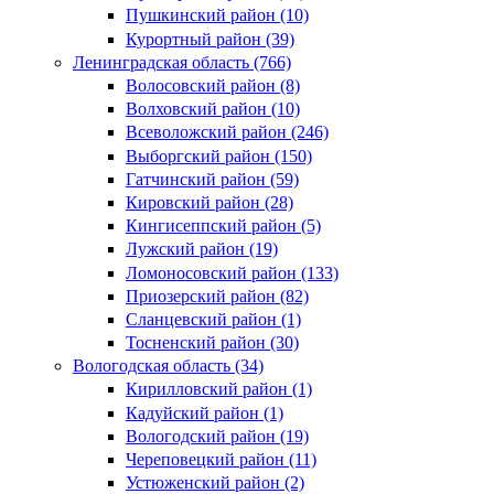
Пушкинский район (10)
Курортный район (39)
Ленинградская область (766)
Волосовский район (8)
Волховский район (10)
Всеволожский район (246)
Выборгский район (150)
Гатчинский район (59)
Кировский район (28)
Кингисеппский район (5)
Лужский район (19)
Ломоносовский район (133)
Приозерский район (82)
Сланцевский район (1)
Тосненский район (30)
Вологодская область (34)
Кирилловский район (1)
Кадуйский район (1)
Вологодский район (19)
Череповецкий район (11)
Устюженский район (2)