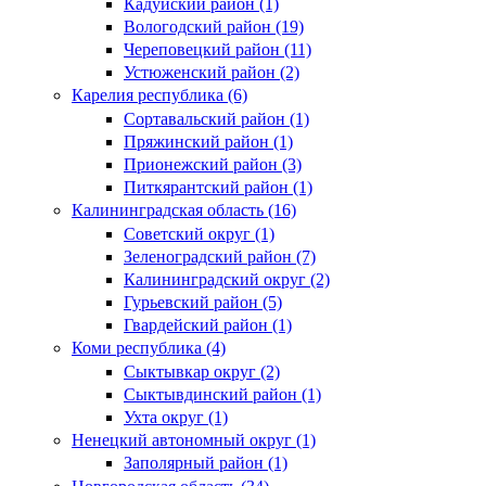
Кадуйский район (1)
Вологодский район (19)
Череповецкий район (11)
Устюженский район (2)
Карелия республика (6)
Сортавальский район (1)
Пряжинский район (1)
Прионежский район (3)
Питкярантский район (1)
Калининградская область (16)
Советский округ (1)
Зеленоградский район (7)
Калининградский округ (2)
Гурьевский район (5)
Гвардейский район (1)
Коми республика (4)
Сыктывкар округ (2)
Сыктывдинский район (1)
Ухта округ (1)
Ненецкий автономный округ (1)
Заполярный район (1)