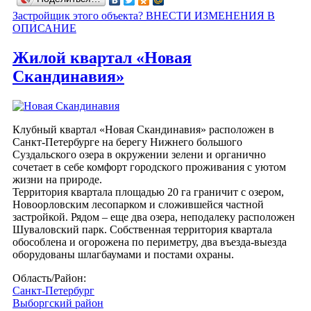
Застройщик этого объекта? ВНЕСТИ ИЗМЕНЕНИЯ В
ОПИСАНИЕ
Жилой квартал «Новая
Скандинавия»
Клубный квартал «Новая Скандинавия» расположен в
Санкт-Петербурге на берегу Нижнего большого
Суздальского озера в окружении зелени и органично
сочетает в себе комфорт городского проживания с уютом
жизни на природе.
Территория квартала площадью 20 га граничит с озером,
Новоорловским лесопарком и сложившейся частной
застройкой. Рядом – еще два озера, неподалеку расположен
Шуваловский парк. Собственная территория квартала
обособлена и огорожена по периметру, два въезда-выезда
оборудованы шлагбаумами и постами охраны.
Область/Район:
Санкт-Петербург
Выборгский район