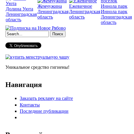
Жемчужина
Ежевичное
Долина Уюта
Ленинградская
Ленинградская
Иннола парк
Ленинградская
область
область
Ленинградская
область
область
Форма поиска
Уникальное средство гигиены!
Навигация
Заказать рекламу на сайте
Контакты
Последние публикации