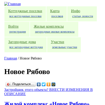
Перейти к основному содержанию
Коттеджные поселки
Карта
Инфо
все коттеджные поселки
поселков
статьи, новости
Войти
Жилые комплексы
регистрация
загородные жилые комплексы
Загородные дома
Участки
все загородные коттеджи
земельные участки
Главная
/
Новое Рябово
Новое Рябово
Поделиться…
Застройщик этого объекта? ВНЕСТИ ИЗМЕНЕНИЯ В
ОПИСАНИЕ
Жилой комплекс «Новое Рябово»