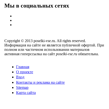
Мы в социальных сетях
Copyright © 2013 poselki-vse.ru. All rights reserved.
Информация на сайте не является публичной офертой. При
полном или частичном использовании материалов
активная гиперссылка на сайт
poselki-vse.ru​
обязательна.
Главная
О проекте
Вход
Контакты и реклама на сайте
Sitemap
Карта сайта