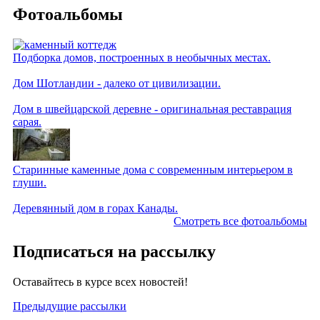
Фотоальбомы
Подборка домов, построенных в необычных местах.
Дом Шотландии - далеко от цивилизации.
Дом в швейцарской деревне - оригинальная реставрация
сарая.
Старинные каменные дома с современным интерьером в
глуши.
Деревянный дом в горах Канады.
Смотреть все фотоальбомы
Подписаться на рассылку
Оставайтесь в курсе всех новостей!
Предыдущие рассылки