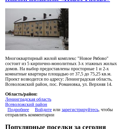
Многоквартирный жилой комплекс "Новое Рябово"
состоит из 5 кирпично-монолитных 3-х этажных жилых
домов. На выбор предоставлены просторные 1 и 2-х
комнатные квартиры площадью от 37,5 до 75,25 кв.м.
Проект возводится по адресу: Ленинградская область,
Всеволожский район, пос. Романовка, ул. Верхняя 14.
Область/район:
Ленинградская область
Всеволожский район
Подробнее
о Жилой комплекс «Новое Рябово»
Войдите
или
зарегистрируйтесь
, чтобы
отправлять комментарии
Популярные поселки за сегодня