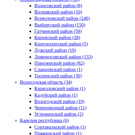
Волосовский район (8)
Волховский район (10)
Всеволожский район (246)
Выборгский район (150)
Гатчинский район (59)
Кировский район (28)
Кингисеппский район (5)
Лужский район (19)
Ломоносовский район (133)
Приозерский район (82)
Сланцевский район (1)
Тосненский район (30)
Вологодская область (34)
Кирилловский район (1)
Кадуйский район (1)
Вологодский район (19)
Череповецкий район (11)
Устюженский район (2)
Карелия республика (6)
Сортавальский район (1)
Пряжинский район (1)