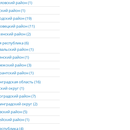
ловский район (1)
ский район (1)
одский район (19)
овецкий район (11)
енский район (2)
 республика (6)
вальский район (1)
нский район (1)
ежский район (3)
рантский район (1)
градская область (16)
кий округ (1)
оградский район (7)
инградский округ (2)
вский район (5)
ейский район (1)
еспублика (4)