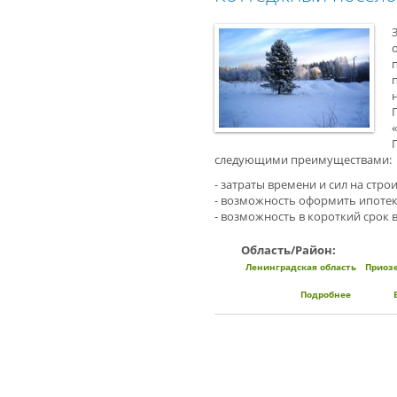
следующими преимуществами:
- затраты времени и сил на строи
- возможность оформить ипотек
- возможность в короткий срок 
Область/Район:
Ленинградская область
Приоз
Подробнее
о Коттед