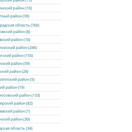
рский район (15)
нский район (10)
тный район (39)
адская область (766)
овский район (8)
вский район (10)
ложский район (246)
гский район (150)
нский район (59)
ский район (28)
сеппский район (5)
ий район (19)
осовский район (133)
ерский район (82)
евский район (1)
нский район (30)
ская область (34)