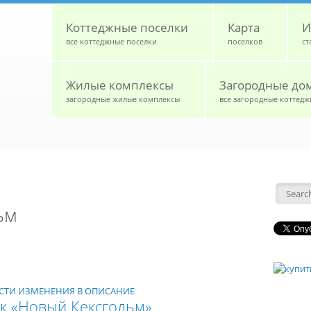
Коттеджные поселки
Карта
И
все коттеджные поселки
поселков
ст
Жилые комплексы
Загородные до
загородные жилые комплексы
все загородные коттедж
Форм
ьм
НЕСТИ ИЗМЕНЕНИЯ В ОПИСАНИЕ
к «Новый Кексгольм»