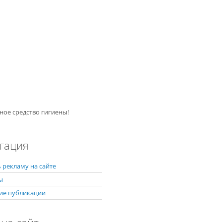
ное средство гигиены!
гация
 рекламу на сайте
ы
ие публикации