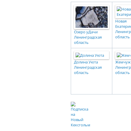
Новая
Екатери
Ленингр
Озеро уДачи
область
Ленинградская
область
Долина Уюта
Жемчуж
Ленинградская
Ленингр
область
область