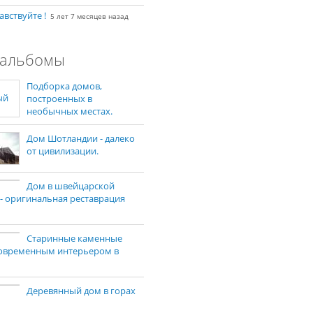
авствуйте !
5 лет 7 месяцев назад
альбомы
Подборка домов,
построенных в
необычных местах.
Дом Шотландии - далеко
от цивилизации.
Дом в швейцарской
 - оригинальная реставрация
Старинные каменные
современным интерьером в
Деревянный дом в горах