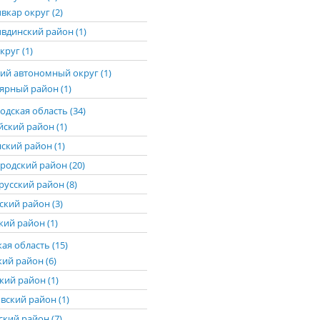
вкар округ (2)
вдинский район (1)
круг (1)
ий автономный округ (1)
ярный район (1)
дская область (34)
йский район (1)
ский район (1)
родский район (20)
русский район (8)
ский район (3)
ий район (1)
ая область (15)
кий район (6)
кий район (1)
вский район (1)
ский район (7)