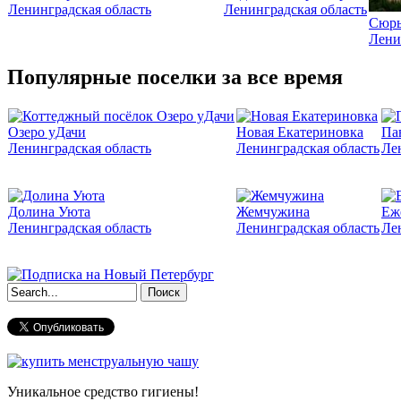
Ленинградская область
Ленинградская область
Сюрь
Лени
Популярные поселки за все время
Озеро уДачи
Новая Екатериновка
Па
Ленинградская область
Ленинградская область
Ле
Долина Уюта
Жемчужина
Еж
Ленинградская область
Ленинградская область
Ле
Форма поиска
Уникальное средство гигиены!