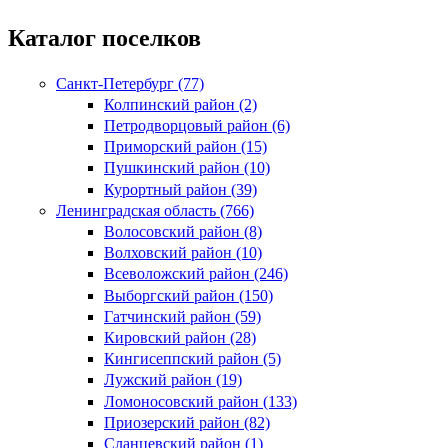
Каталог поселков
Санкт-Петербург (77)
Колпинский район (2)
Петродворцовый район (6)
Приморский район (15)
Пушкинский район (10)
Курортный район (39)
Ленинградская область (766)
Волосовский район (8)
Волховский район (10)
Всеволожский район (246)
Выборгский район (150)
Гатчинский район (59)
Кировский район (28)
Кингисеппский район (5)
Лужский район (19)
Ломоносовский район (133)
Приозерский район (82)
Сланцевский район (1)