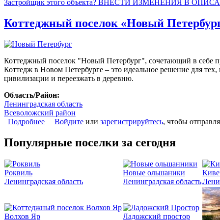
Застройщик этого объекта? ВНЕСТИ ИЗМЕНЕНИЯ В ОПИС
Коттеджный поселок «Новый Петербур
Коттеджный поселок "Новый Петербург", сочетающий в себе п
Коттедж в Новом Петербурге – это идеальное решение для тех, 
цивилизации и переезжать в деревню.
Область/Район:
Ленинградская область
Всеволожский район
Подробнее
о Коттеджный поселок «Новый Петербург»
Войдите
или
зарегистрируйтесь
, чтобы отправл
Популярные поселки за сегодня
Роквиль
Новые ольшаники
Киве
Ленинградская область
Ленинградская область
Лени
Волхов Яр
Ладожский простор