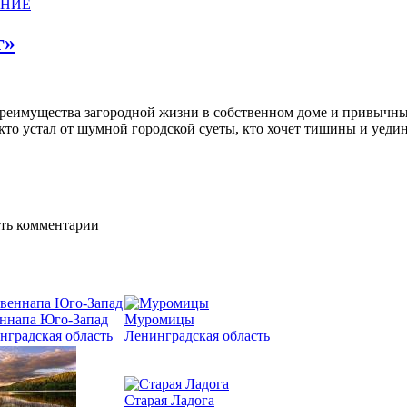
АНИЕ
г»
реимущества загородной жизни в собственном доме и привычны
кто устал от шумной городской суеты, кто хочет тишины и уедин
ять комментарии
ннапа Юго-Запад
Муромицы
нградская область
Ленинградская область
Старая Ладога