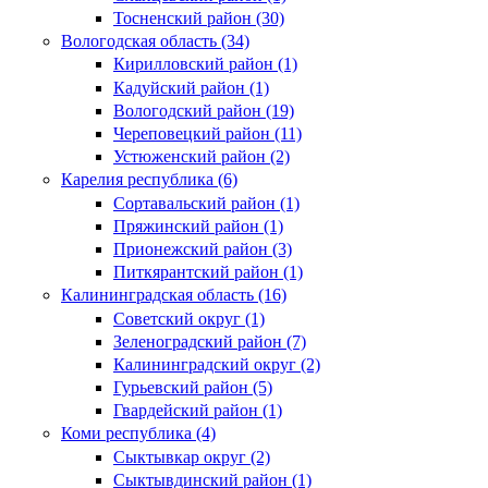
Тосненский район (30)
Вологодская область (34)
Кирилловский район (1)
Кадуйский район (1)
Вологодский район (19)
Череповецкий район (11)
Устюженский район (2)
Карелия республика (6)
Сортавальский район (1)
Пряжинский район (1)
Прионежский район (3)
Питкярантский район (1)
Калининградская область (16)
Советский округ (1)
Зеленоградский район (7)
Калининградский округ (2)
Гурьевский район (5)
Гвардейский район (1)
Коми республика (4)
Сыктывкар округ (2)
Сыктывдинский район (1)