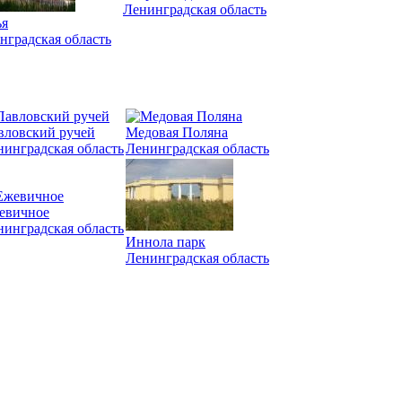
Ленинградская область
я
нградская область
вловский ручей
Медовая Поляна
нинградская область
Ленинградская область
евичное
нинградская область
Иннола парк
Ленинградская область