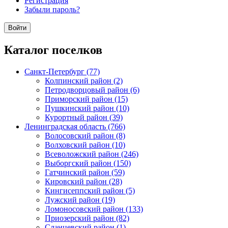
Регистрация
Забыли пароль?
Каталог поселков
Санкт-Петербург (77)
Колпинский район (2)
Петродворцовый район (6)
Приморский район (15)
Пушкинский район (10)
Курортный район (39)
Ленинградская область (766)
Волосовский район (8)
Волховский район (10)
Всеволожский район (246)
Выборгский район (150)
Гатчинский район (59)
Кировский район (28)
Кингисеппский район (5)
Лужский район (19)
Ломоносовский район (133)
Приозерский район (82)
Сланцевский район (1)