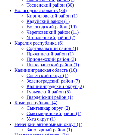
Тосненский район (30)
Вологодская область (34)
Кирилловский район (1)
Кадуйский район (1)
Вологодский район (19)
Череповецкий район (11)
Устюженский район (2)
Карелия республика (6)
Сортавальский район (1)
Пряжинский район (1)
Прионежский район (3)
Питкярантский район (1)
Калининградская область (16)
Советский округ (1)
Зеленоградский район (7)
Калининградский округ (2)
Гурьевский район (5)
Гвардейский район (1)
Коми республика (4)
Сыктывкар округ (2)
Сыктывдинский район (1)
Ухта округ (1)
Ненецкий автономный округ (1)
Заполярный район (1)