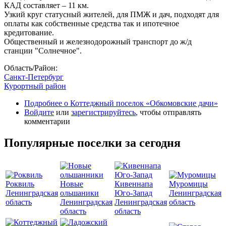
КАД составляет – 11 км.
Узкий круг статусный жителей, для ПМЖ и дач, подходят для
оплаты как собственные средства так и ипотечное
кредитование.
Общественный и железнодорожный транспорт до ж/д
станции "Солнечное".
Область/Район:
Санкт-Петербург
Курортный район
Подробнее
о Коттеджный поселок «Обкомовские дачи»
Войдите
или
зарегистрируйтесь
, чтобы отправлять
комментарии
Популярные поселки за сегодня
Роквиль
Новые
Кивеннапа
Муромицы
Ленинградская
ольшаники
Юго-Запад
Ленинградская
область
Ленинградская
Ленинградская
область
область
область