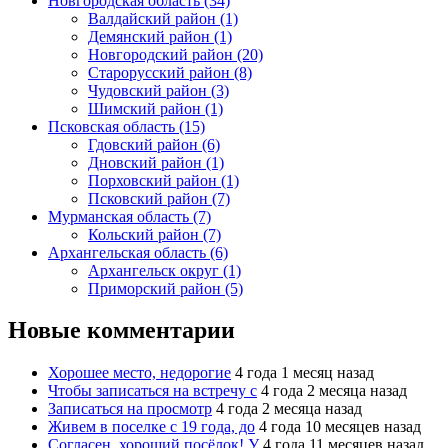
Новгородская область (34)
Валдайский район (1)
Демянский район (1)
Новгородский район (20)
Старорусский район (8)
Чудовский район (3)
Шимский район (1)
Псковская область (15)
Гдовский район (6)
Дновский район (1)
Порховский район (1)
Псковский район (7)
Мурманская область (7)
Кольский район (7)
Архангельская область (6)
Архангельск округ (1)
Приморский район (5)
Новые комментарии
Хорошее место, недорогие
4 года 1 месяц назад
Чтобы записаться на встречу с
4 года 2 месяца назад
Записаться на просмотр
4 года 2 месяца назад
Живем в поселке с 19 года, до
4 года 10 месяцев назад
Согласен, хороший посёлок! У
4 года 11 месяцев назад