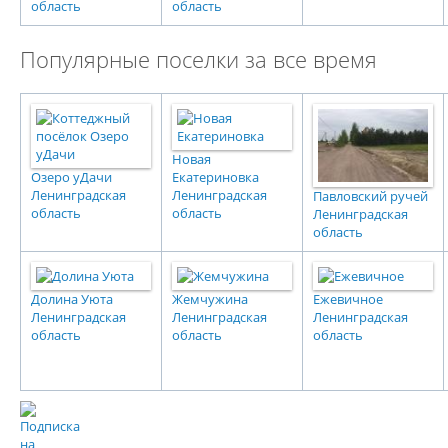
область
область
Популярные поселки за все время
Новая
Озеро уДачи
Екатериновка
Ленинградская
Ленинградская
Павловский ручей
область
область
Ленинградская
область
Долина Уюта
Жемчужина
Ежевичное
Ленинградская
Ленинградская
Ленинградская
область
область
область