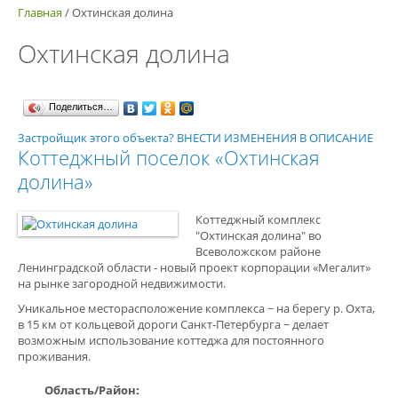
Главная
/
Охтинская долина
Охтинская долина
Поделиться…
Застройщик этого объекта? ВНЕСТИ ИЗМЕНЕНИЯ В ОПИСАНИЕ
Коттеджный поселок «Охтинская
долина»
Коттеджный комплекс
"Охтинская долина" во
Всеволожском районе
Ленинградской области - новый проект корпорации «Мегалит»
на рынке загородной недвижимости.
Уникальное месторасположение комплекса − на берегу р. Охта,
в 15 км от кольцевой дороги Санкт-Петербурга − делает
возможным использование коттеджа для постоянного
проживания.
Область/Район: