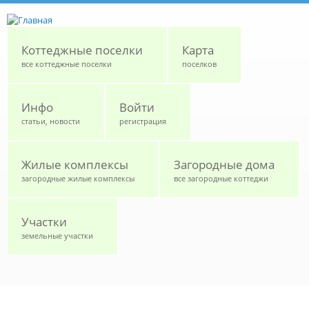
Перейти к основному содержанию
Коттеджные поселки
Карта
все коттеджные поселки
поселков
Инфо
Войти
статьи, новости
регистрация
Жилые комплексы
Загородные дома
загородные жилые комплексы
все загородные коттеджи
Участки
земельные участки