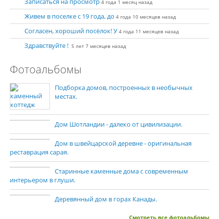
Записаться на просмотр
4 года 1 месяц назад
Живем в поселке с 19 года, до
4 года 10 месяцев назад
Согласен, хороший посёлок! У
4 года 11 месяцев назад
Здравствуйте !
5 лет 7 месяцев назад
Фотоальбомы
Подборка домов, построенных в необычных
местах.
Дом Шотландии - далеко от цивилизации.
Дом в швейцарской деревне - оригинальная
реставрация сарая.
Старинные каменные дома с современным
интерьером в глуши.
Деревянный дом в горах Канады.
Смотреть все фотоальбомы