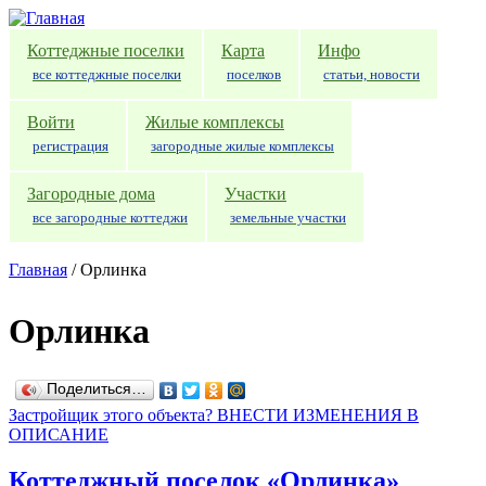
Перейти к основному содержанию
Коттеджные поселки
Карта
Инфо
все коттеджные поселки
поселков
статьи, новости
Войти
Жилые комплексы
регистрация
загородные жилые комплексы
Загородные дома
Участки
все загородные коттеджи
земельные участки
Главная
/
Орлинка
Орлинка
Поделиться…
Застройщик этого объекта? ВНЕСТИ ИЗМЕНЕНИЯ В
ОПИСАНИЕ
Коттеджный поселок «Орлинка»