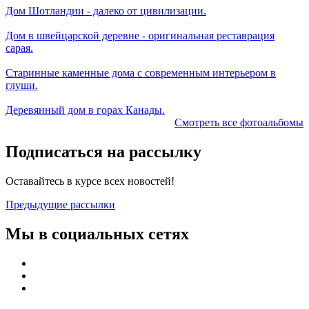
Дом Шотландии - далеко от цивилизации.
Дом в швейцарской деревне - оригинальная реставрация
сарая.
Старинные каменные дома с современным интерьером в
глуши.
Деревянный дом в горах Канады.
Смотреть все фотоальбомы
Подписаться на рассылку
Оставайтесь в курсе всех новостей!
Предыдущие рассылки
Мы в социальных сетях