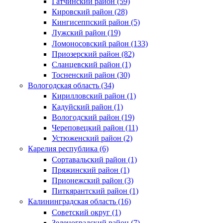
Гатчинский район (59)
Кировский район (28)
Кингисеппский район (5)
Лужский район (19)
Ломоносовский район (133)
Приозерский район (82)
Сланцевский район (1)
Тосненский район (30)
Вологодская область (34)
Кирилловский район (1)
Кадуйский район (1)
Вологодский район (19)
Череповецкий район (11)
Устюженский район (2)
Карелия республика (6)
Сортавальский район (1)
Пряжинский район (1)
Прионежский район (3)
Питкярантский район (1)
Калининградская область (16)
Советский округ (1)
Зеленоградский район (7)