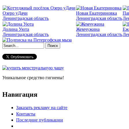
Озеро уДачи
Новая Екатериновка
Па
Ленинградская область
Ленинградская область
Ле
Долина Уюта
Жемчужина
Еж
Ленинградская область
Ленинградская область
Ле
Форма поиска
Уникальное средство гигиены!
Навигация
Заказать рекламу на сайте
Контакты
Последние публикации