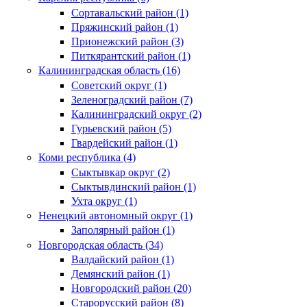
Сортавальский район (1)
Пряжинский район (1)
Прионежский район (3)
Питкярантский район (1)
Калининградская область (16)
Советский округ (1)
Зеленоградский район (7)
Калининградский округ (2)
Гурьевский район (5)
Гвардейский район (1)
Коми республика (4)
Сыктывкар округ (2)
Сыктывдинский район (1)
Ухта округ (1)
Ненецкий автономный округ (1)
Заполярный район (1)
Новгородская область (34)
Валдайский район (1)
Демянский район (1)
Новгородский район (20)
Старорусский район (8)