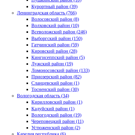
Курортный район (39)
Ленинградская область (766)
Волосовский район (8)
Волховский район (10)
Всеволожский район (246)
Выборгский район (150)
Гатчинский район (59)
Кировский район (28)
Кингисеппский район (5)
Лужский район (19)
Ломоносовский район (133)
Приозерский район (82)
Сланцевский район (1)
Тосненский район (30)
Вологодская область (34)
Кирилловский район (1)
Кадуйский район (1)
Вологодский район (19)
Череповецкий район (11)
Устюженский район (2)
Карелия республика (6)