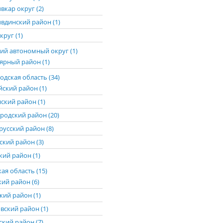
вкар округ (2)
вдинский район (1)
круг (1)
ий автономный округ (1)
ярный район (1)
дская область (34)
йский район (1)
ский район (1)
родский район (20)
русский район (8)
ский район (3)
ий район (1)
ая область (15)
кий район (6)
кий район (1)
вский район (1)
ский район (7)