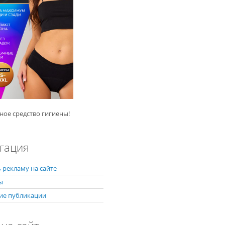
ное средство гигиены!
гация
 рекламу на сайте
ы
ие публикации