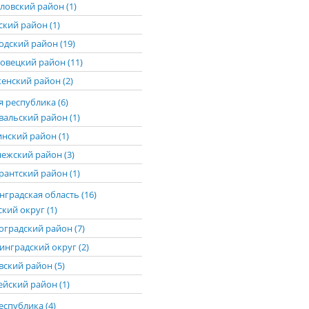
ловский район (1)
ский район (1)
одский район (19)
овецкий район (11)
енский район (2)
 республика (6)
вальский район (1)
нский район (1)
ежский район (3)
рантский район (1)
градская область (16)
кий округ (1)
оградский район (7)
инградский округ (2)
вский район (5)
ейский район (1)
еспублика (4)