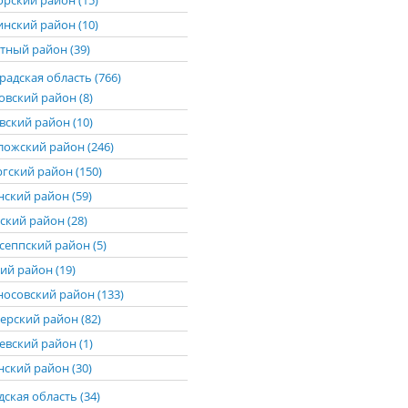
рский район (15)
нский район (10)
тный район (39)
адская область (766)
овский район (8)
вский район (10)
ложский район (246)
гский район (150)
нский район (59)
ский район (28)
сеппский район (5)
ий район (19)
осовский район (133)
ерский район (82)
евский район (1)
нский район (30)
ская область (34)