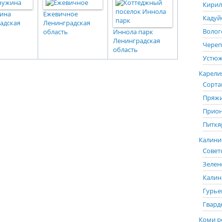
Кирил
ина
Ежевичное
Кадуй
адская
Ленинградская
Волог
область
Иннола парк
Ленинградская
Череп
область
Устюж
Карелия
Сорта
Пряжи
Прион
Питкя
Калинин
Советс
Зелен
Калин
Гурье
Гвард
Коми р