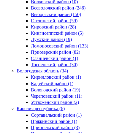
Волховский район (10)
Всеволожский район (246)
Выборгский район (150)
Гатчинский район (59)
Кировский район (28)
Кингисеппский район (5)
Лужский район (19)
Ломоносовский район (133)
Приозерский район (82)
Сланцевский район (1)
Тосненский район (30)
Вологодская область (34)
Кирилловский район (1)
Кадуйский район (1)
Вологодский район (19)
Череповецкий район (11)
Устюженский район (2)
Карелия республика (6)
Сортавальский район (1)
Пряжинский район (1)
Прионежский район (3)