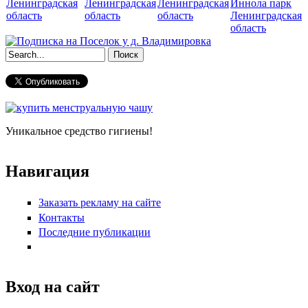
Ленинградская
Ленинградская
Ленинградская
Иннола парк
область
область
область
Ленинградская
область
Форма поиска
Уникальное средство гигиены!
Навигация
Заказать рекламу на сайте
Контакты
Последние публикации
Вход на сайт