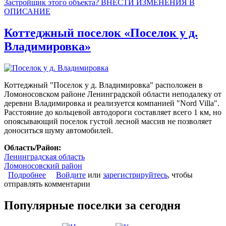
Застройщик этого объекта? ВНЕСТИ ИЗМЕНЕНИЯ В
ОПИСАНИЕ
Коттеджный поселок «Поселок у д.
Владимировка»
Коттеджный "Поселок у д. Владимировка" расположен в
Ломоносовском районе Ленинградской области неподалеку от
деревни Владимировка и реализуется компанией "Nord Villa".
Расстояние до кольцевой автодороги составляет всего 1 км, но
опоясывающий поселок густой лесной массив не позволяет
доноситься шуму автомобилей.
Область/Район:
Ленинградская область
Ломоносовский район
Подробнее
о Коттеджный поселок «Поселок у д.
Войдите
или
зарегистрируйтесь
, чтобы
отправлять комментарии
Владимировка»
Популярные поселки за сегодня