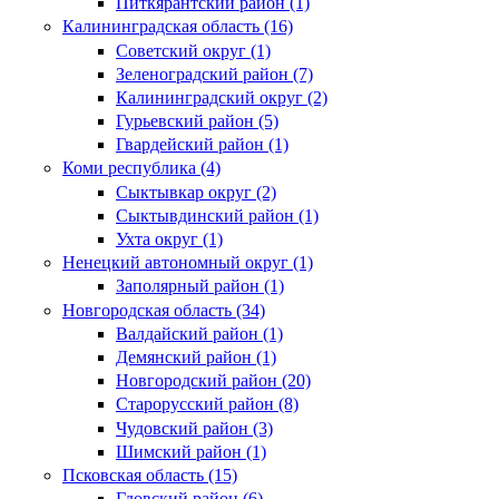
Питкярантский район (1)
Калининградская область (16)
Советский округ (1)
Зеленоградский район (7)
Калининградский округ (2)
Гурьевский район (5)
Гвардейский район (1)
Коми республика (4)
Сыктывкар округ (2)
Сыктывдинский район (1)
Ухта округ (1)
Ненецкий автономный округ (1)
Заполярный район (1)
Новгородская область (34)
Валдайский район (1)
Демянский район (1)
Новгородский район (20)
Старорусский район (8)
Чудовский район (3)
Шимский район (1)
Псковская область (15)
Гдовский район (6)