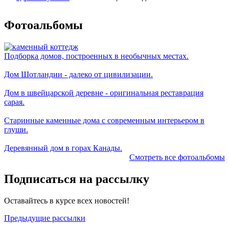
Фотоальбомы
Подборка домов, построенных в необычных местах.
Дом Шотландии - далеко от цивилизации.
Дом в швейцарской деревне - оригинальная реставрация
сарая.
Старинные каменные дома с современным интерьером в
глуши.
Деревянный дом в горах Канады.
Смотреть все фотоальбомы
Подписаться на рассылку
Оставайтесь в курсе всех новостей!
Предыдущие рассылки