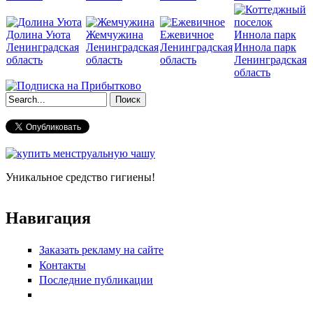
Долина Уюта
Жемчужина
Ежевичное
Ленинградская
Ленинградская
Ленинградская
Иннола парк
область
область
область
Ленинградская
область
Форма поиска
Уникальное средство гигиены!
Навигация
Заказать рекламу на сайте
Контакты
Последние публикации