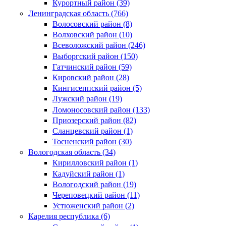
Курортный район (39)
Ленинградская область (766)
Волосовский район (8)
Волховский район (10)
Всеволожский район (246)
Выборгский район (150)
Гатчинский район (59)
Кировский район (28)
Кингисеппский район (5)
Лужский район (19)
Ломоносовский район (133)
Приозерский район (82)
Сланцевский район (1)
Тосненский район (30)
Вологодская область (34)
Кирилловский район (1)
Кадуйский район (1)
Вологодский район (19)
Череповецкий район (11)
Устюженский район (2)
Карелия республика (6)