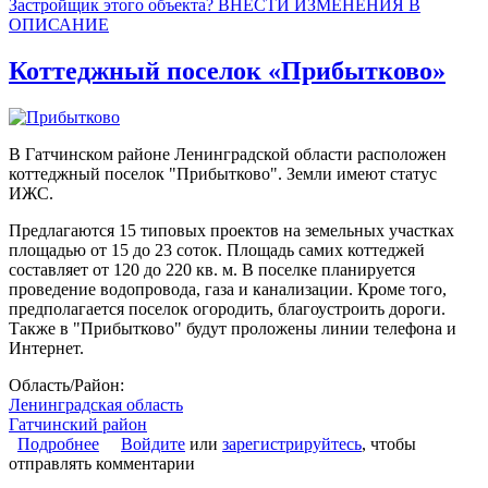
Застройщик этого объекта? ВНЕСТИ ИЗМЕНЕНИЯ В
ОПИСАНИЕ
Коттеджный поселок «Прибытково»
В Гатчинском районе Ленинградской области расположен
коттеджный поселок "Прибытково". Земли имеют статус
ИЖС.
Предлагаются 15 типовых проектов на земельных участках
площадью от 15 до 23 соток. Площадь самих коттеджей
составляет от 120 до 220 кв. м. В поселке планируется
проведение водопровода, газа и канализации. Кроме того,
предполагается поселок огородить, благоустроить дороги.
Также в "Прибытково" будут проложены линии телефона и
Интернет.
Область/Район:
Ленинградская область
Гатчинский район
Подробнее
о Коттеджный поселок «Прибытково»
Войдите
или
зарегистрируйтесь
, чтобы
отправлять комментарии