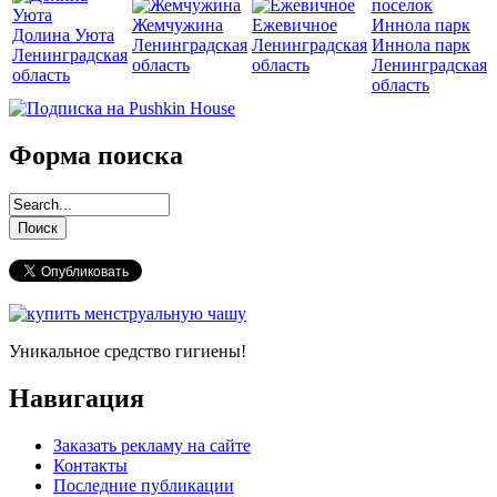
Жемчужина
Ежевичное
Долина Уюта
Ленинградская
Ленинградская
Иннола парк
Ленинградская
область
область
Ленинградская
область
область
Форма поиска
Уникальное средство гигиены!
Навигация
Заказать рекламу на сайте
Контакты
Последние публикации