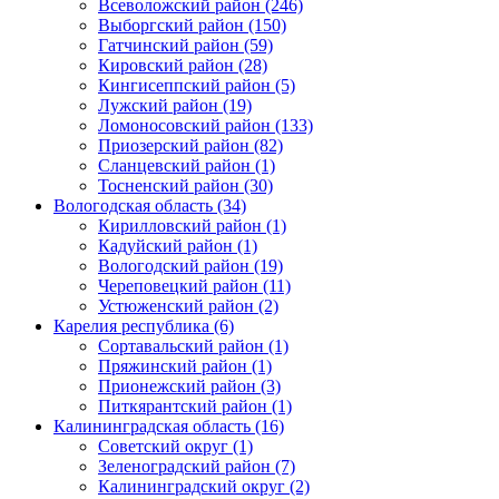
Всеволожский район (246)
Выборгский район (150)
Гатчинский район (59)
Кировский район (28)
Кингисеппский район (5)
Лужский район (19)
Ломоносовский район (133)
Приозерский район (82)
Сланцевский район (1)
Тосненский район (30)
Вологодская область (34)
Кирилловский район (1)
Кадуйский район (1)
Вологодский район (19)
Череповецкий район (11)
Устюженский район (2)
Карелия республика (6)
Сортавальский район (1)
Пряжинский район (1)
Прионежский район (3)
Питкярантский район (1)
Калининградская область (16)
Советский округ (1)
Зеленоградский район (7)
Калининградский округ (2)