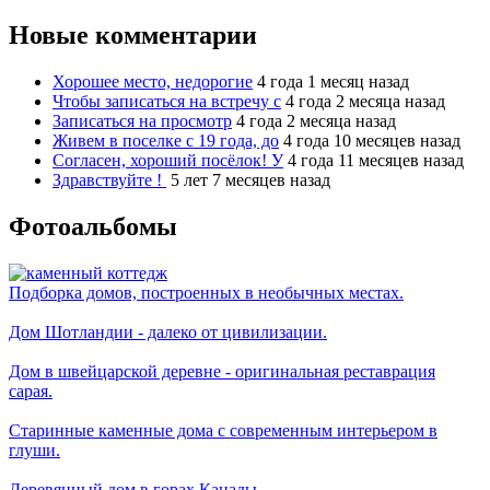
Новые комментарии
Хорошее место, недорогие
4 года 1 месяц назад
Чтобы записаться на встречу с
4 года 2 месяца назад
Записаться на просмотр
4 года 2 месяца назад
Живем в поселке с 19 года, до
4 года 10 месяцев назад
Согласен, хороший посёлок! У
4 года 11 месяцев назад
Здравствуйте !
5 лет 7 месяцев назад
Фотоальбомы
Подборка домов, построенных в необычных местах.
Дом Шотландии - далеко от цивилизации.
Дом в швейцарской деревне - оригинальная реставрация
сарая.
Старинные каменные дома с современным интерьером в
глуши.
Деревянный дом в горах Канады.