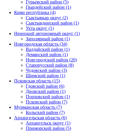
Гурьевский район (5)
Гвардейский район (1)
Коми республика (4)
Сыктывкар округ (2)
Сыктывдинский район (1)
Ухта округ (1)
Ненецкий автономный округ (1)
Заполярный район (1)
Новгородская область (34)
Валдайский район (1)
Демянский район (1)
Новгородский район (20)
Старорусский район (8)
Чудовский район (3)
Шимский район (1)
Псковская область (15)
Гдовский район (6)
Дновский район (1)
Порховский район (1)
Псковский район (7)
Мурманская область (7)
Кольский район (7)
Архангельская область (6)
Архангельск округ (1)
Приморский район (5)