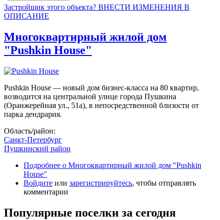
Застройщик этого объекта? ВНЕСТИ ИЗМЕНЕНИЯ В
ОПИСАНИЕ
Многоквартирный жилой дом
"Pushkin House"
Pushkin House — новый дом бизнес-класса на 80 квартир,
возводится на центральной улице города Пушкина
(Оранжерейная ул., 51а), в непосредственной близости от
парка дендрария.
Область/район:
Санкт-Петербург
Пушкинский район
Подробнее
о Многоквартирный жилой дом "Pushkin
House"
Войдите
или
зарегистрируйтесь
, чтобы отправлять
комментарии
Популярные поселки за сегодня