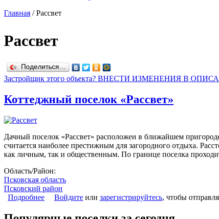
Главная
/
Рассвет
Рассвет
Поделиться…
Застройщик этого объекта? ВНЕСТИ ИЗМЕНЕНИЯ В ОПИС
Коттеджный поселок «Рассвет»
Дачный поселок «Рассвет» расположен в ближайшем пригороде 
считается наиболее престижным для загородного отдыха. Рас
как личным, так и общественным. По границе поселка проходи
Область/Район:
Псковская область
Псковский район
Подробнее
о Коттеджный поселок «Рассвет»
Войдите
или
зарегистрируйтесь
, чтобы отправл
Популярные поселки за сегодня