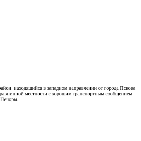
айон, находящийся в западном направлении от города Пскова,
на равнинной местности с хорошим транспортным сообщением
-Печоры.