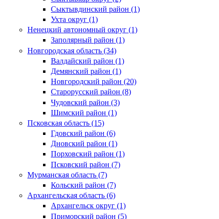
Сыктывдинский район (1)
Ухта округ (1)
Ненецкий автономный округ (1)
Заполярный район (1)
Новгородская область (34)
Валдайский район (1)
Демянский район (1)
Новгородский район (20)
Старорусский район (8)
Чудовский район (3)
Шимский район (1)
Псковская область (15)
Гдовский район (6)
Дновский район (1)
Порховский район (1)
Псковский район (7)
Мурманская область (7)
Кольский район (7)
Архангельская область (6)
Архангельск округ (1)
Приморский район (5)