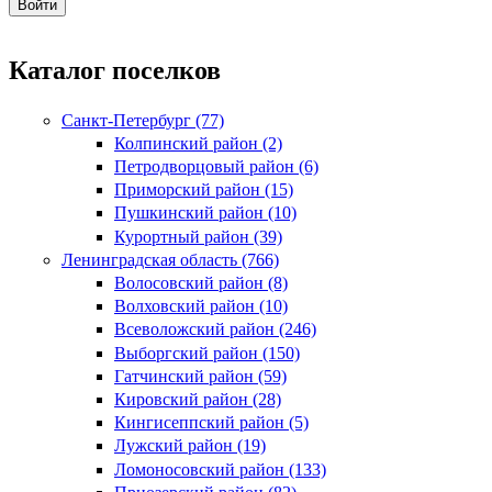
Каталог поселков
Санкт-Петербург (77)
Колпинский район (2)
Петродворцовый район (6)
Приморский район (15)
Пушкинский район (10)
Курортный район (39)
Ленинградская область (766)
Волосовский район (8)
Волховский район (10)
Всеволожский район (246)
Выборгский район (150)
Гатчинский район (59)
Кировский район (28)
Кингисеппский район (5)
Лужский район (19)
Ломоносовский район (133)