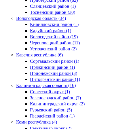
Приозерский район (82)
Сланцевский район (1)
Тосненский район (30)
Вологодская область (34)
Кирилловский район (1)
Кадуйский район (1)
Вологодский район (19)
Череповецкий район (11)
Устюженский район (2)
Карелия республика (6)
Сортавальский район (1)
Пряжинский район (1)
Прионежский район (3)
Питкярантский район (1)
Калининградская область (16)
Советский округ (1)
Зеленоградский район (7)
Калининградский округ (2)
Гурьевский район (5)
Гвардейский район (1)
Коми республика (4)
Сыктывкар округ (2)