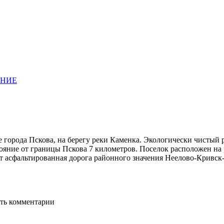
АНИЕ
города Пскова, на берегу реки Каменка. Экологически чистый р
стояние от границы Пскова 7 километров. Поселок расположен 
т асфальтированная дорога районного значения Неелово-Кривск
ять комментарии