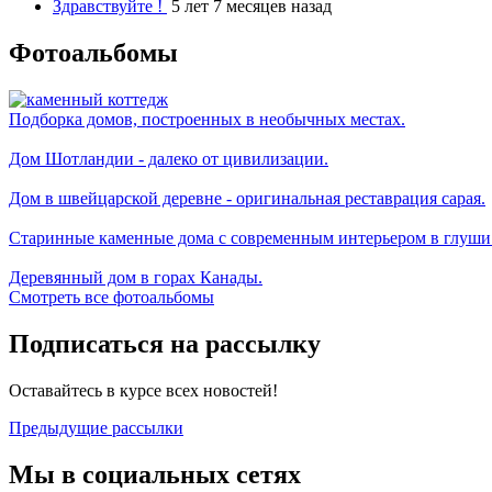
Здравствуйте !
5 лет 7 месяцев назад
Фотоальбомы
Подборка домов, построенных в необычных местах.
Дом Шотландии - далеко от цивилизации.
Дом в швейцарской деревне - оригинальная реставрация сарая.
Старинные каменные дома с современным интерьером в глуши
Деревянный дом в горах Канады.
Смотреть все фотоальбомы
Подписаться на рассылку
Оставайтесь в курсе всех новостей!
Предыдущие рассылки
Мы в социальных сетях