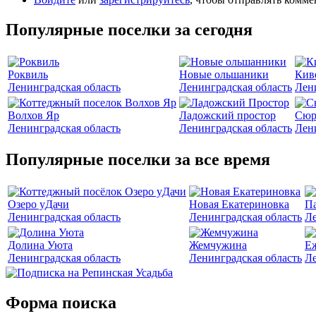
Популярные поселки за сегодня
Роквиль
Новые ольшаники
Кив
Ленинградская область
Ленинградская область
Лен
Волхов Яр
Ладожский простор
Сюр
Ленинградская область
Ленинградская область
Лен
Популярные поселки за все время
Озеро уДачи
Новая Екатериновка
Па
Ленинградская область
Ленинградская область
Ле
Долина Уюта
Жемчужина
Е
Ленинградская область
Ленинградская область
Ле
Форма поиска