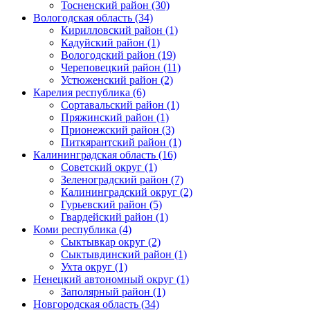
Тосненский район (30)
Вологодская область (34)
Кирилловский район (1)
Кадуйский район (1)
Вологодский район (19)
Череповецкий район (11)
Устюженский район (2)
Карелия республика (6)
Сортавальский район (1)
Пряжинский район (1)
Прионежский район (3)
Питкярантский район (1)
Калининградская область (16)
Советский округ (1)
Зеленоградский район (7)
Калининградский округ (2)
Гурьевский район (5)
Гвардейский район (1)
Коми республика (4)
Сыктывкар округ (2)
Сыктывдинский район (1)
Ухта округ (1)
Ненецкий автономный округ (1)
Заполярный район (1)
Новгородская область (34)