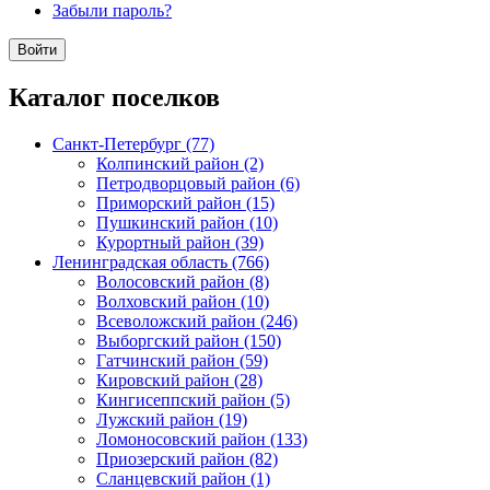
Забыли пароль?
Каталог поселков
Санкт-Петербург (77)
Колпинский район (2)
Петродворцовый район (6)
Приморский район (15)
Пушкинский район (10)
Курортный район (39)
Ленинградская область (766)
Волосовский район (8)
Волховский район (10)
Всеволожский район (246)
Выборгский район (150)
Гатчинский район (59)
Кировский район (28)
Кингисеппский район (5)
Лужский район (19)
Ломоносовский район (133)
Приозерский район (82)
Сланцевский район (1)