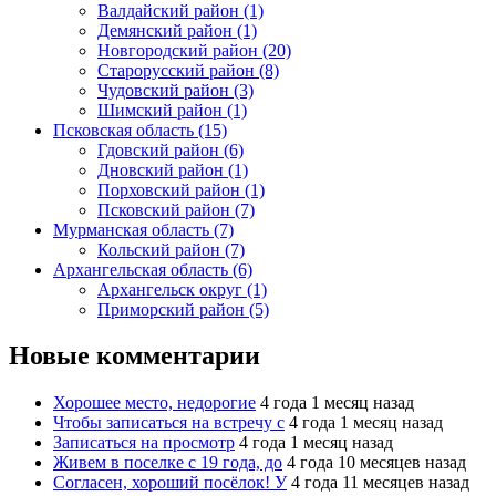
Валдайский район (1)
Демянский район (1)
Новгородский район (20)
Старорусский район (8)
Чудовский район (3)
Шимский район (1)
Псковская область (15)
Гдовский район (6)
Дновский район (1)
Порховский район (1)
Псковский район (7)
Мурманская область (7)
Кольский район (7)
Архангельская область (6)
Архангельск округ (1)
Приморский район (5)
Новые комментарии
Хорошее место, недорогие
4 года 1 месяц назад
Чтобы записаться на встречу с
4 года 1 месяц назад
Записаться на просмотр
4 года 1 месяц назад
Живем в поселке с 19 года, до
4 года 10 месяцев назад
Согласен, хороший посёлок! У
4 года 11 месяцев назад