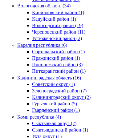
Вологодская область (34)
Кирилловский район (1)
Кадуйский район (1)
Вологодский район (19)
Череповецкий район (11)
Устюженский район (2)
Карелия республика (6)
Сортавальский район (1)
Пряжинский район (1)
Прионежский район (3)
Питкярантский район (1)
Калининградская область (16)
Советский округ (1)
Зеленоградский район (7)
Калининградский округ (2)
Гурьевский район (5)
Гвардейский район (1)
Коми республика (4)
Сыктывкар округ (2)
Сыктывдинский район (1)
Ухта округ (1)