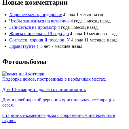
Новые комментарии
Хорошее место, недорогие
4 года 1 месяц назад
Чтобы записаться на встречу с
4 года 1 месяц назад
Записаться на просмотр
4 года 1 месяц назад
Живем в поселке с 19 года, до
4 года 10 месяцев назад
Согласен, хороший посёлок! У
4 года 11 месяцев назад
Здравствуйте !
5 лет 7 месяцев назад
Фотоальбомы
Подборка домов, построенных в необычных местах.
Дом Шотландии - далеко от цивилизации.
Дом в швейцарской деревне - оригинальная реставрация
сарая.
Старинные каменные дома с современным интерьером в
глуши.