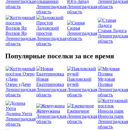
Ленинградская
ольшаники
Юго-Запад
Ленинградская
область
Ленинградская
Ленинградская
область
область
область
Ладожский
Сюрья
Старая Ладога
Волхов Яр
простор
Ленинградская
Ленинградская
Ленинградская
Ленинградская
область
область
область
область
Популярные поселки за все время
Новая
Павловский
Медовая
Озеро уДачи
Екатериновка
ручей
Поляна
Ленинградская
Ленинградская
Ленинградская
Ленинградская
область
область
область
область
Жемчужина
Ежевичное
Долина Уюта
Ленинградская
Ленинградская
Иннола парк
Ленинградская
область
область
Ленинградская
область
область