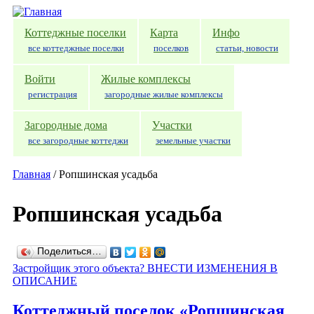
Перейти к основному содержанию
Коттеджные поселки
Карта
Инфо
все коттеджные поселки
поселков
статьи, новости
Войти
Жилые комплексы
регистрация
загородные жилые комплексы
Загородные дома
Участки
все загородные коттеджи
земельные участки
Главная
/
Ропшинская усадьба
Ропшинская усадьба
Поделиться…
Застройщик этого объекта? ВНЕСТИ ИЗМЕНЕНИЯ В
ОПИСАНИЕ
Коттеджный поселок «Ропшинская