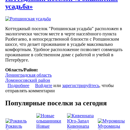
усадьба»
Коттеджный поселок "Ропшинская усадьба" расположен в
экологически чистом месте в черте населённого пункта
Разбегаево, в непосредственной близости с Ропшинским
шоссе, что делает проживание в усадьбе максимально
комфортным. Удобное расположение позволяет совмещать
проживание в собственном доме с работой и учебой в
Петербурге.
Область/Район:
Ленинградская область
Ломоносовский район
Подробнее
о Коттеджный поселок «Ропшинская усадьба»
Войдите
или
зарегистрируйтесь
, чтобы
отправлять комментарии
Популярные поселки за сегодня
Роквиль
Новые
Кивеннапа
Муромицы