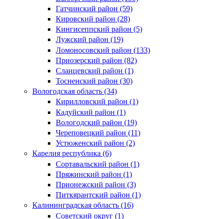
Гатчинский район (59)
Кировский район (28)
Кингисеппский район (5)
Лужский район (19)
Ломоносовский район (133)
Приозерский район (82)
Сланцевский район (1)
Тосненский район (30)
Вологодская область (34)
Кирилловский район (1)
Кадуйский район (1)
Вологодский район (19)
Череповецкий район (11)
Устюженский район (2)
Карелия республика (6)
Сортавальский район (1)
Пряжинский район (1)
Прионежский район (3)
Питкярантский район (1)
Калининградская область (16)
Советский округ (1)