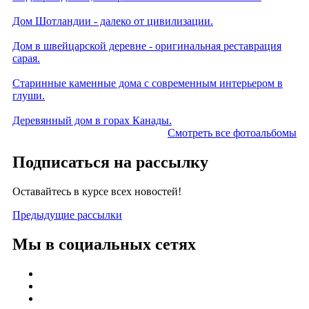
Дом Шотландии - далеко от цивилизации.
Дом в швейцарской деревне - оригинальная реставрация
сарая.
Старинные каменные дома с современным интерьером в
глуши.
Деревянный дом в горах Канады.
Смотреть все фотоальбомы
Подписаться на рассылку
Оставайтесь в курсе всех новостей!
Предыдущие рассылки
Мы в социальных сетях