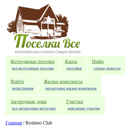
Перейти к основному содержанию
Коттеджные поселки
Карта
Инфо
все коттеджные поселки
поселков
статьи, новости
Войти
Жилые комплексы
регистрация
загородные жилые комплексы
Загородные дома
Участки
все загородные коттеджи
земельные участки
Главная
/
Roshino Club