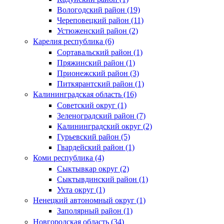
Вологодский район (19)
Череповецкий район (11)
Устюженский район (2)
Карелия республика (6)
Сортавальский район (1)
Пряжинский район (1)
Прионежский район (3)
Питкярантский район (1)
Калининградская область (16)
Советский округ (1)
Зеленоградский район (7)
Калининградский округ (2)
Гурьевский район (5)
Гвардейский район (1)
Коми республика (4)
Сыктывкар округ (2)
Сыктывдинский район (1)
Ухта округ (1)
Ненецкий автономный округ (1)
Заполярный район (1)
Новгородская область (34)