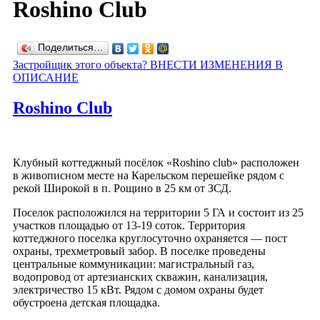
Roshino Club
Поделиться…
Застройщик этого объекта? ВНЕСТИ ИЗМЕНЕНИЯ В
ОПИСАНИЕ
Roshino Club
Клубный коттеджный посёлок «Roshino club» расположен
в живописном месте на Карельском перешейке рядом с
рекой Широкой в п. Рощино в 25 км от ЗСД.
Поселок расположился на территории 5 ГА и состоит из 25
участков площадью от 13-19 соток. Территория
коттеджного поселка круглосуточно охраняется — пост
охраны, трехметровый забор. В поселке проведены
центральные коммуникации: магистральный газ,
водопровод от артезианских скважин, канализация,
электричество 15 кВт. Рядом с домом охраны будет
обустроена детская площадка.