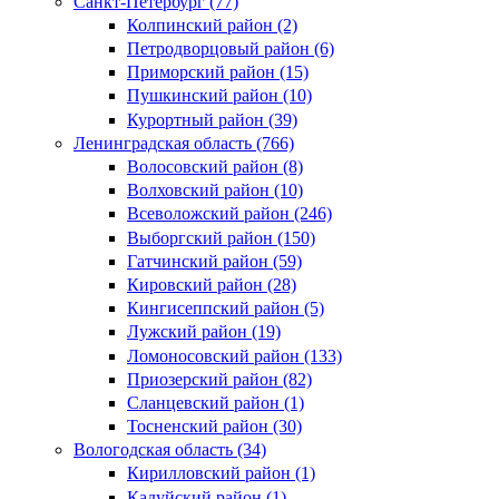
Санкт-Петербург (77)
Колпинский район (2)
Петродворцовый район (6)
Приморский район (15)
Пушкинский район (10)
Курортный район (39)
Ленинградская область (766)
Волосовский район (8)
Волховский район (10)
Всеволожский район (246)
Выборгский район (150)
Гатчинский район (59)
Кировский район (28)
Кингисеппский район (5)
Лужский район (19)
Ломоносовский район (133)
Приозерский район (82)
Сланцевский район (1)
Тосненский район (30)
Вологодская область (34)
Кирилловский район (1)
Кадуйский район (1)