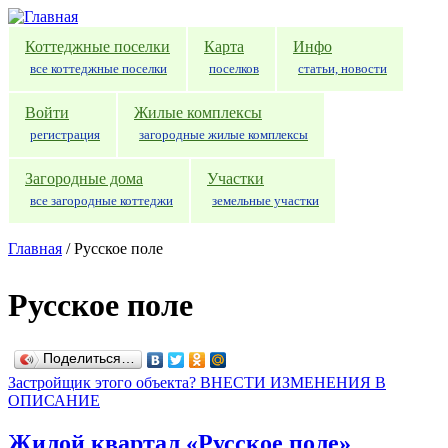
Перейти к основному содержанию
Коттеджные поселки
Карта
Инфо
все коттеджные поселки
поселков
статьи, новости
Войти
Жилые комплексы
регистрация
загородные жилые комплексы
Загородные дома
Участки
все загородные коттеджи
земельные участки
Главная
/
Русское поле
Русское поле
Поделиться…
Застройщик этого объекта? ВНЕСТИ ИЗМЕНЕНИЯ В
ОПИСАНИЕ
Жилой квартал «Русское поле»