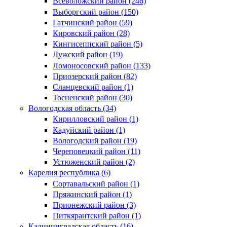
Всеволожский район (246)
Выборгский район (150)
Гатчинский район (59)
Кировский район (28)
Кингисеппский район (5)
Лужский район (19)
Ломоносовский район (133)
Приозерский район (82)
Сланцевский район (1)
Тосненский район (30)
Вологодская область (34)
Кирилловский район (1)
Кадуйский район (1)
Вологодский район (19)
Череповецкий район (11)
Устюженский район (2)
Карелия республика (6)
Сортавальский район (1)
Пряжинский район (1)
Прионежский район (3)
Питкярантский район (1)
Калининградская область (16)