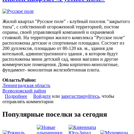
Жилой квартал "Русское поле" - клубный поселок "закрытого
типа", с собственной огороженной территорией, постом
охраны, своей управляющей компанией и охраняемой
стоянкой. На территории жилого комплекса "Русское поле"
расположены детские и спортивные площадки. Состоит из
200 дуплексов, площадью от 80-120 кв. м., здания для
котельной, административного здания , в котором будут
расположены мини детский сад, мини магазин и другие
коммерческие помещения. Дома кирпично-монолитные,
фундамент- монолитная железобетонная плита.
Область/Район:
Ленинградская область
Всеволожский район
Подробнее
о Жилой квартал «Русское поле»
Войдите
или
зарегистрируйтесь
, чтобы
отправлять комментарии
Популярные поселки за сегодня