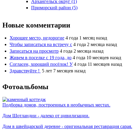
Архангельск округ (1)
Приморский район (5)
Новые комментарии
Хорошее место, недорогие
4 года 1 месяц назад
Чтобы записаться на встречу с
4 года 2 месяца назад
Записаться на просмотр
4 года 2 месяца назад
Живем в поселке с 19 года, до
4 года 10 месяцев назад
Согласен, хороший посёлок! У
4 года 11 месяцев назад
Здравствуйте !
5 лет 7 месяцев назад
Фотоальбомы
Подборка домов, построенных в необычных местах.
Дом Шотландии - далеко от цивилизации.
Дом в швейцарской деревне - оригинальная реставрация сарая.