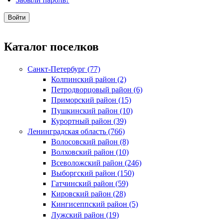
Каталог поселков
Санкт-Петербург (77)
Колпинский район (2)
Петродворцовый район (6)
Приморский район (15)
Пушкинский район (10)
Курортный район (39)
Ленинградская область (766)
Волосовский район (8)
Волховский район (10)
Всеволожский район (246)
Выборгский район (150)
Гатчинский район (59)
Кировский район (28)
Кингисеппский район (5)
Лужский район (19)