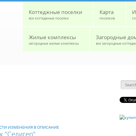
Коттеджные поселки
Карта
И
все коттеджные поселки
поселков
ст
Жилые комплексы
Загородные до
загородные жилые комплексы
все загородные коттедж
Форм
НЕСТИ ИЗМЕНЕНИЯ В ОПИСАНИЕ
к "Селигер"