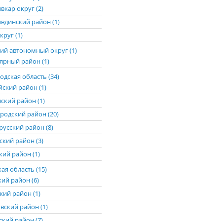
вкар округ (2)
вдинский район (1)
круг (1)
ий автономный округ (1)
ярный район (1)
дская область (34)
йский район (1)
ский район (1)
родский район (20)
русский район (8)
ский район (3)
ий район (1)
ая область (15)
кий район (6)
кий район (1)
вский район (1)
ский район (7)