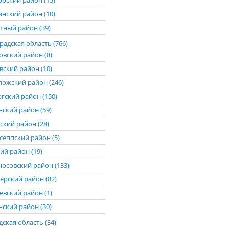
рский район (15)
нский район (10)
тный район (39)
адская область (766)
овский район (8)
вский район (10)
ложский район (246)
гский район (150)
нский район (59)
ский район (28)
сеппский район (5)
ий район (19)
осовский район (133)
ерский район (82)
евский район (1)
нский район (30)
ская область (34)