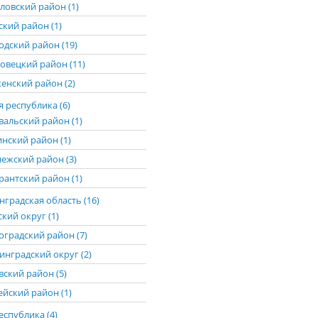
ловский район (1)
ский район (1)
одский район (19)
овецкий район (11)
енский район (2)
 республика (6)
вальский район (1)
нский район (1)
ежский район (3)
рантский район (1)
градская область (16)
кий округ (1)
оградский район (7)
инградский округ (2)
вский район (5)
ейский район (1)
еспублика (4)