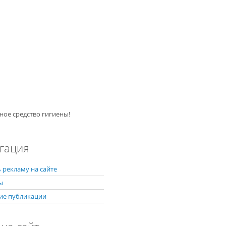
ное средство гигиены!
гация
 рекламу на сайте
ы
ие публикации