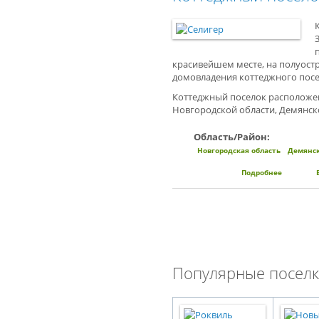
красивейшем месте, на полуостро
домовладения коттеджного посел
Коттеджный поселок расположен 
Новгородской области, Демянск
Область/Район:
Новгородская область
Демянс
Подробнее
о Коттед
Популярные поселк