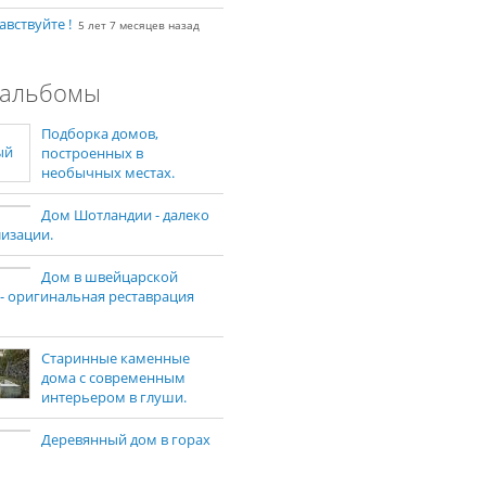
авствуйте !
5 лет 7 месяцев назад
альбомы
Подборка домов,
построенных в
необычных местах.
Дом Шотландии - далеко
лизации.
Дом в швейцарской
 - оригинальная реставрация
Старинные каменные
дома с современным
интерьером в глуши.
Деревянный дом в горах