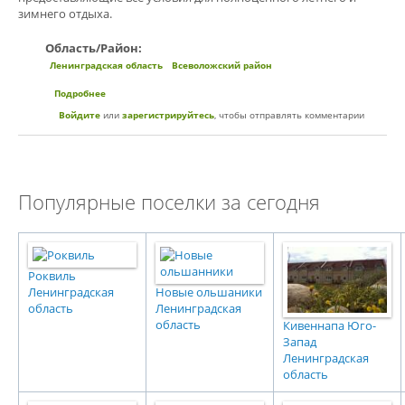
зимнего отдыха.
Область/Район:
Ленинградская область
Всеволожский район
Подробнее
о Коттеджный поселок «Серебряный бор»
Войдите
или
зарегистрируйтесь
, чтобы отправлять комментарии
Популярные поселки за сегодня
Роквиль
Ленинградская
Новые ольшаники
область
Ленинградская
область
Кивеннапа Юго-
Запад
Ленинградская
область