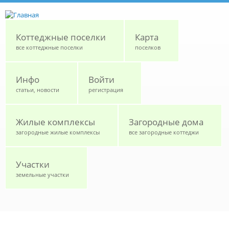
Перейти к основному содержанию
Коттеджные поселки
Карта
все коттеджные поселки
поселков
Инфо
Войти
статьи, новости
регистрация
Жилые комплексы
Загородные дома
загородные жилые комплексы
все загородные коттеджи
Участки
земельные участки