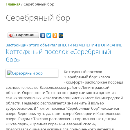
Главная
/
Серебряный бор
Серебряный бор
Поделиться…
Застройщик этого объекта? ВНЕСТИ ИЗМЕНЕНИЯ В ОПИСАНИЕ
Коттеджный поселок «Серебряный
бор»
Коттеджный поселок
"Серебряный бор" класса
«Комфорт» расположен посреди
соснового леса во Всеволожском районе Ленинградской
области. Окрестности Токсово по праву считаются одним из
самых живописных и экологически чистых мест Ленинградской
области. Недалеко располагается знаменитый вольер
зубробизонов. В 1 км от поселка "Серебряный бор" находится
озеро Вероярви, чуть дальше - озеро Хепоярви и Кавголовское
озеро. Рядом с Токсово расположены горнолыжные центры
«Охта-парк», «Орлиная гора» и «Северный склон»,
предоставляющие все условия для полноценного летнего и