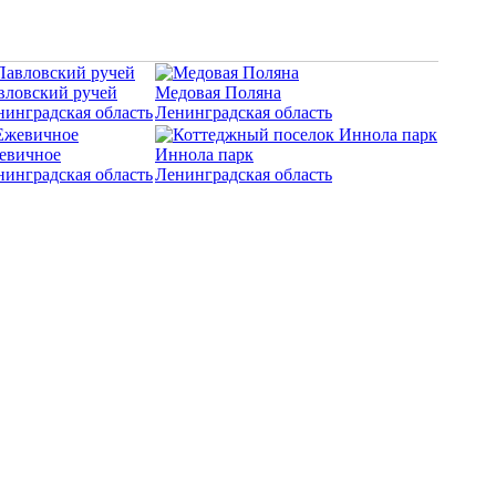
вловский ручей
Медовая Поляна
нинградская область
Ленинградская область
евичное
Иннола парк
нинградская область
Ленинградская область