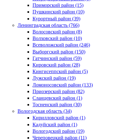
Приморский район (15)
Пушкинский район (10)
Курортный район (39)
Ленинградская область (766)
Волосовский район (8)
Волховский район (10)
Всеволожский район (246)
Выборгский район (150)
Гатчинский район (59)
Кировский район (28)
Кингисеппский район (5)
Лужский район (19)
Ломоносовский район (133)
Приозерский район (82)
Сланцевский район (1)
Тосненский район (30)
Вологодская область (34)
Кирилловский район (1)
Кадуйский район (1)
Вологодский район (19)
Череповецкий район (11)