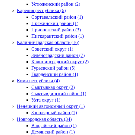
Устюженский район (2)
Карелия республика (6)
Сортавальский район (1)
Пряжинский район (1)
Прионежский район (3)
Питкярантский район (1)
Калининградская область (16)
Советский округ (1)
Зеленоградский район (7)
Калининградский округ (2)
Гурьевский район (5)
Гвардейский район (1)
Коми республика (4)
Сыктывкар округ (2)
Сыктывдинский район (1)
Ухта округ (1)
Ненецкий автономный округ (1)
Заполярный район (1)
Новгородская область (34)
Валдайский район (1)
Демянский район (1)