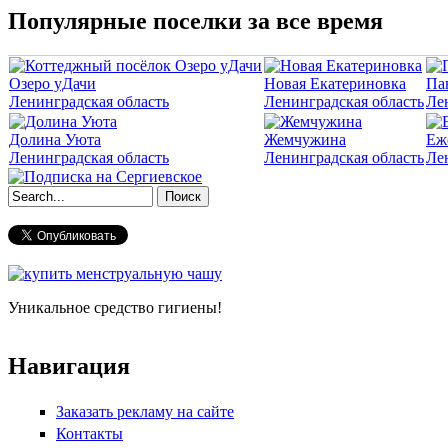
Популярные поселки за все время
Озеро уДачи
Новая Екатериновка
Па
Ленинградская область
Ленинградская область
Ле
Долина Уюта
Жемчужина
Еж
Ленинградская область
Ленинградская область
Ле
Форма поиска
Уникальное средство гигиены!
Навигация
Заказать рекламу на сайте
Контакты