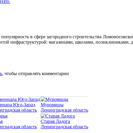
АНИЕ
популярность в сфере загородного строительства Ломоносовском
той инфраструктурой: магазинами, школами, поликлиниками, де
ь
, чтобы отправлять комментарии
ннапа Юго-Запад
Муромицы
нградская область
Ленинградская область
я
Старая Ладога
нградская область
Ленинградская область