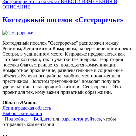
Застройщик этого объекта? ВНЕСТИ ИЗМЕНЕНИЯ В
ОПИСАНИЕ
Коттеджный поселок «Сестроречье»
Коттеджный поселок "Сестроречье" расположен между
Репином, Ленинским и Комаровом, на береговой линии реки
Сестры, в уединенном месте. К продаже предлагаются как
готовые коттеджи, так и участки без подряда. Территория
поселка благоустраивается, подводятся коммуникации.
Комфортное проживание, развлекательные и социальные
объекты Курортного района, удобное местоположение в
престижном "Золотом треугольнике" позволят получать
удовольствие от загородной жизни в "Сестроречье". Этот
проект для тех, кому важен приватный образ жизни.
Область/Район:
Ленинградская область
Выборгский район
Подробнее
о Коттеджный поселок «Сестроречье»
Войдите
или
зарегистрируйтесь
, чтобы
отправлять комментарии