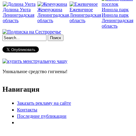
Долина Уюта
Жемчужина
Ежевичное
Ленинградская
Ленинградская
Ленинградская
Иннола парк
область
область
область
Ленинградская
область
Форма поиска
Уникальное средство гигиены!
Навигация
Заказать рекламу на сайте
Контакты
Последние публикации