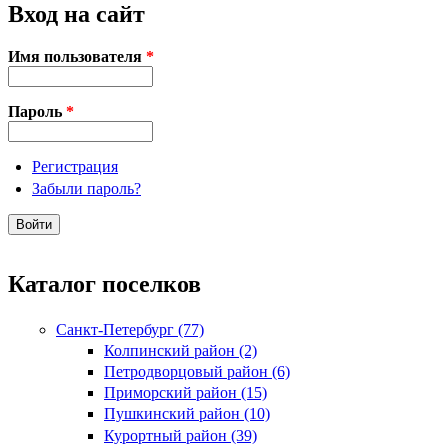
Вход на сайт
Имя пользователя
*
Пароль
*
Регистрация
Забыли пароль?
Каталог поселков
Санкт-Петербург (77)
Колпинский район (2)
Петродворцовый район (6)
Приморский район (15)
Пушкинский район (10)
Курортный район (39)