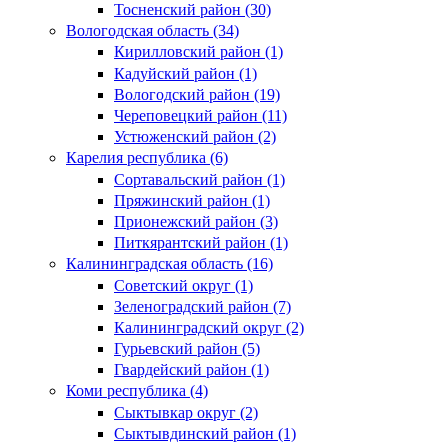
Тосненский район (30)
Вологодская область (34)
Кирилловский район (1)
Кадуйский район (1)
Вологодский район (19)
Череповецкий район (11)
Устюженский район (2)
Карелия республика (6)
Сортавальский район (1)
Пряжинский район (1)
Прионежский район (3)
Питкярантский район (1)
Калининградская область (16)
Советский округ (1)
Зеленоградский район (7)
Калининградский округ (2)
Гурьевский район (5)
Гвардейский район (1)
Коми республика (4)
Сыктывкар округ (2)
Сыктывдинский район (1)