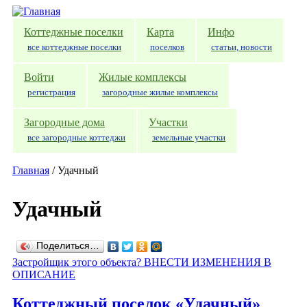
Перейти к основному содержанию
Коттеджные поселки
Карта
Инфо
все коттеджные поселки
поселков
статьи, новости
Войти
Жилые комплексы
регистрация
загородные жилые комплексы
Загородные дома
Участки
все загородные коттеджи
земельные участки
Главная
/
Удачный
Удачный
Поделиться…
Застройщик этого объекта? ВНЕСТИ ИЗМЕНЕНИЯ В
ОПИСАНИЕ
Коттеджный поселок «Удачный»