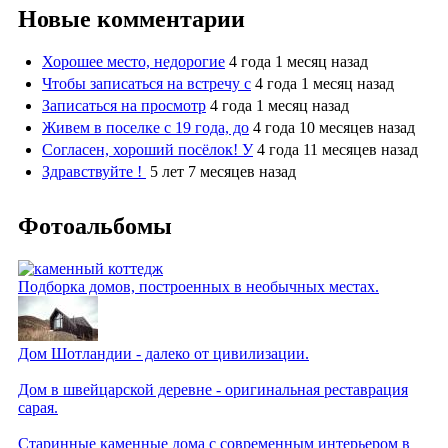
Новые комментарии
Хорошее место, недорогие
4 года 1 месяц назад
Чтобы записаться на встречу с
4 года 1 месяц назад
Записаться на просмотр
4 года 1 месяц назад
Живем в поселке с 19 года, до
4 года 10 месяцев назад
Согласен, хороший посёлок! У
4 года 11 месяцев назад
Здравствуйте !
5 лет 7 месяцев назад
Фотоальбомы
Подборка домов, построенных в необычных местах.
Дом Шотландии - далеко от цивилизации.
Дом в швейцарской деревне - оригинальная реставрация
сарая.
Старинные каменные дома с современным интерьером в