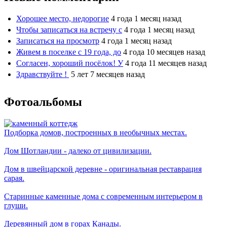
Хорошее место, недорогие
4 года 1 месяц назад
Чтобы записаться на встречу с
4 года 1 месяц назад
Записаться на просмотр
4 года 1 месяц назад
Живем в поселке с 19 года, до
4 года 10 месяцев назад
Согласен, хороший посёлок! У
4 года 11 месяцев назад
Здравствуйте !
5 лет 7 месяцев назад
Фотоальбомы
Подборка домов, построенных в необычных местах.
Дом Шотландии - далеко от цивилизации.
Дом в швейцарской деревне - оригинальная реставрация
сарая.
Старинные каменные дома с современным интерьером в
глуши.
Деревянный дом в горах Канады.