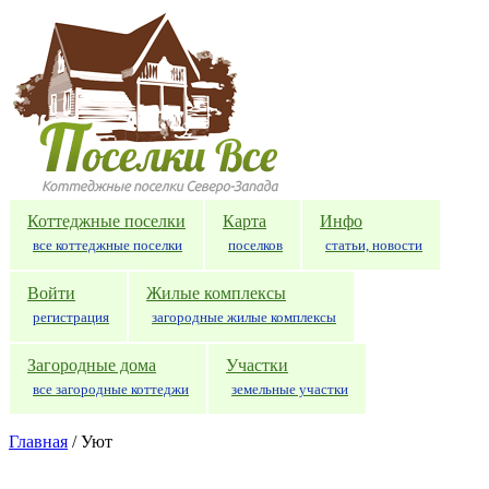
Перейти к основному содержанию
Коттеджные поселки
Карта
Инфо
все коттеджные поселки
поселков
статьи, новости
Войти
Жилые комплексы
регистрация
загородные жилые комплексы
Загородные дома
Участки
все загородные коттеджи
земельные участки
Главная
/
Уют