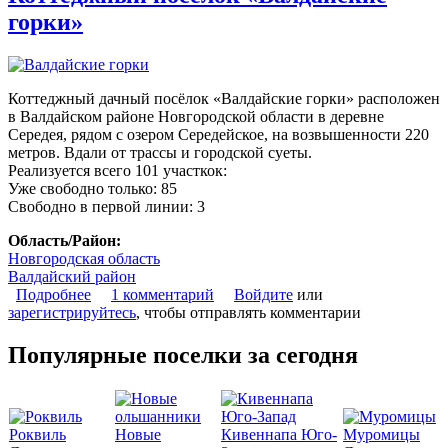
горки»
Коттеджный дачный посёлок «Валдайские горки» расположен
в Валдайском районе Новгородской области в деревне
Середея, рядом с озером Середейское, на возвышенности 220
метров. Вдали от трассы и городской суеты.
Реализуется всего 101 участкок:
Уже свободно только: 85
Свободно в первой линии: 3
Область/Район:
Новгородская область
Валдайский район
Подробнее
о Коттеджный поселок «Валдайские горки»
1 комментарий
Войдите
или
зарегистрируйтесь
, чтобы отправлять комментарии
Популярные поселки за сегодня
Роквиль
Новые
Кивеннапа Юго-
Муромицы