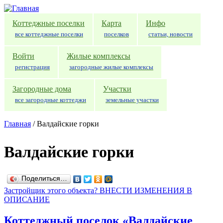
Перейти к основному содержанию
Коттеджные поселки
Карта
Инфо
все коттеджные поселки
поселков
статьи, новости
Войти
Жилые комплексы
регистрация
загородные жилые комплексы
Загородные дома
Участки
все загородные коттеджи
земельные участки
Главная
/
Валдайские горки
Валдайские горки
Поделиться…
Застройщик этого объекта? ВНЕСТИ ИЗМЕНЕНИЯ В
ОПИСАНИЕ
Коттеджный поселок «Валдайские