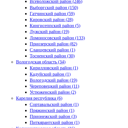
Всеволожский район (246)
Выборгский район (150)
Гатчинский район (59)
Кировский район (28)
Кингисеппский район (5)
Лужский район (19)
Ломоносовский район (133)
Приозерский район (82)
Сланцевский район (1)
Тосненский район (30)
Вологодская область (34)
Кирилловский район (1)
Кадуйский район (1)
Вологодский район (19)
Череповецкий район (11)
Устюженский район (2)
Карелия республика (6)
Сортавальский район (1)
Пряжинский район (1)
Прионежский район (3)
Питкярантский район (1)