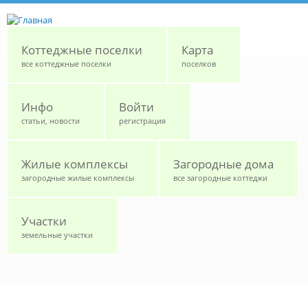
Перейти к основному содержанию
Коттеджные поселки
Карта
все коттеджные поселки
поселков
Инфо
Войти
статьи, новости
регистрация
Жилые комплексы
Загородные дома
загородные жилые комплексы
все загородные коттеджи
Участки
земельные участки