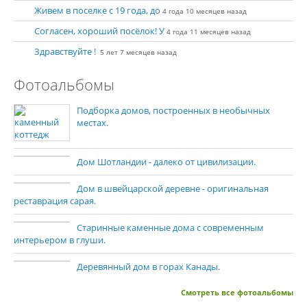
Живем в поселке с 19 года, до
4 года 10 месяцев назад
Согласен, хороший посёлок! У
4 года 11 месяцев назад
Здравствуйте !
5 лет 7 месяцев назад
Фотоальбомы
Подборка домов, построенных в необычных
местах.
Дом Шотландии - далеко от цивилизации.
Дом в швейцарской деревне - оригинальная
реставрация сарая.
Старинные каменные дома с современным
интерьером в глуши.
Деревянный дом в горах Канады.
Смотреть все фотоальбомы