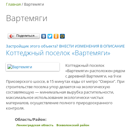
Главная
/
Вартемяги
Вартемяги
Поделиться…
Застройщик этого объекта? ВНЕСТИ ИЗМЕНЕНИЯ В ОПИСАНИЕ
Коттеджный поселок «Вартемяги»
Коттеджный поселок
«Вартемяги» расположен рядом
с деревней Вартемяги, на 9 км
Приозерского шоссе, в 15 минутах езды от метро "Озерки". При
строительстве поселка упор делается на экологическую
составляющую — минимальная вырубка растительности,
максимальное использование экологически чистых
материалов, осуществление полного природоохранного
контроля.
Область/Район:
Ленинградская область
Всеволожский район