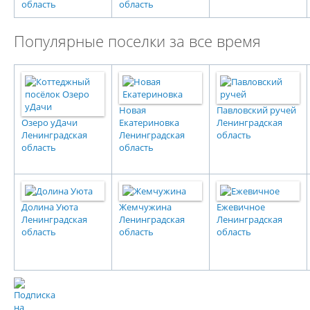
область
область
Популярные поселки за все время
Новая
Павловский ручей
Озеро уДачи
Екатериновка
Ленинградская
Ленинградская
Ленинградская
область
область
область
Долина Уюта
Жемчужина
Ежевичное
Ленинградская
Ленинградская
Ленинградская
область
область
область