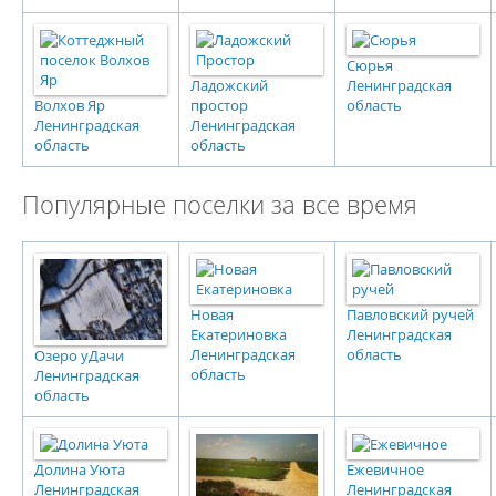
Сюрья
Ладожский
Ленинградская
Волхов Яр
простор
область
Ленинградская
Ленинградская
область
область
Популярные поселки за все время
Новая
Павловский ручей
Екатериновка
Ленинградская
Ленинградская
область
Озеро уДачи
область
Ленинградская
область
Долина Уюта
Ежевичное
Ленинградская
Ленинградская