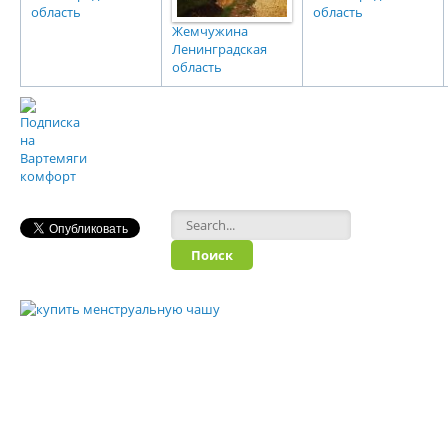
область
область
Жемчужина
Ленинградская
область
Форма поиска