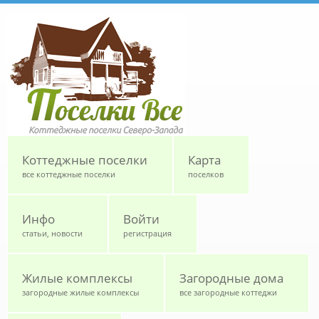
Перейти к основному содержанию
Коттеджные поселки
Карта
все коттеджные поселки
поселков
Инфо
Войти
статьи, новости
регистрация
Жилые комплексы
Загородные дома
загородные жилые комплексы
все загородные коттеджи