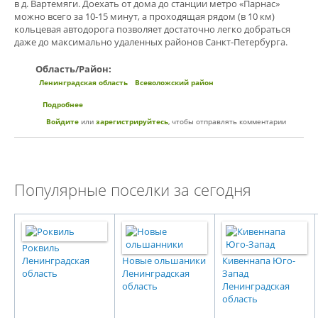
в д. Вартемяги. Доехать от дома до станции метро «Парнас»
можно всего за 10-15 минут, а проходящая рядом (в 10 км)
кольцевая автодорога позволяет достаточно легко добраться
даже до максимально удаленных районов Санкт-Петербурга.
Область/Район:
Ленинградская область
Всеволожский район
Подробнее
о Коттеджный поселок «Вартемяги комфорт»
Войдите
или
зарегистрируйтесь
, чтобы отправлять комментарии
Популярные поселки за сегодня
Роквиль
Ленинградская
Новые ольшаники
Кивеннапа Юго-
область
Ленинградская
Запад
область
Ленинградская
область