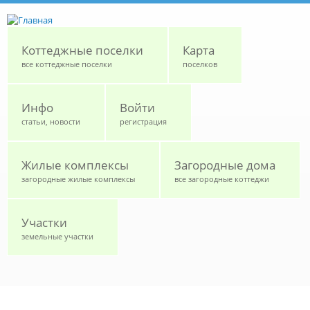
Перейти к основному содержанию
Коттеджные поселки
Карта
все коттеджные поселки
поселков
Инфо
Войти
статьи, новости
регистрация
Жилые комплексы
Загородные дома
загородные жилые комплексы
все загородные коттеджи
Участки
земельные участки