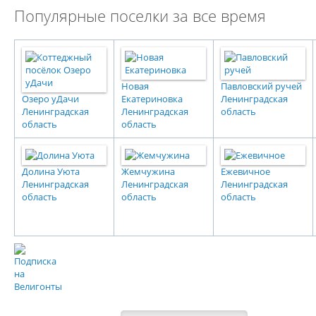
Популярные поселки за все время
Новая
Павловский ручей
Озеро уДачи
Екатериновка
Ленинградская
Ленинградская
Ленинградская
область
область
область
Долина Уюта
Жемчужина
Ежевичное
Ленинградская
Ленинградская
Ленинградская
область
область
область