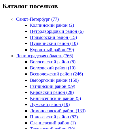
Каталог поселков
Санкт-Петербург (77)
Колпинский район (2)
Петродворцовый район (6)
Приморский район (15)
Пушкинский район (10)
Курортный район (39)
Ленинградская область (766)
Волосовский район (8)
Волховский район (10)
Всеволожский район (246)
Выборгский район (150)
Гатчинский район (59)
Кировский район (28)
Кингисеппский район (5)
Лужский район (19)
Ломоносовский район (133)
Приозерский район (82)
Сланцевский район (1)
Тосненский район (30)