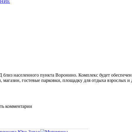
АНИЕ
Д близ населенного пункта Воронино. Комплекс будет обеспече
 магазин, гостевые парковки, площадку для отдыха взрослых и 
ять комментарии