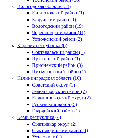
Вологодская область (34)
Кирилловский район (1)
Кадуйский район (1)
Вологодский район (19)
Череповецкий район (11)
Устюженский район (2)
Карелия республика (6)
Сортавальский район (1)
Пряжинский район (1)
Прионежский район (3)
Питкярантский район (1)
Калининградская область (16)
Советский округ (1)
Зеленоградский район (7)
Калининградский округ (2)
Гурьевский район (5)
Гвардейский район (1)
Коми республика (4)
Сыктывкар округ (2)
Сыктывдинский район (1)
Ухта округ (1)