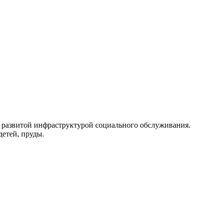
н развитой инфраструктурой социального обслуживания.
детей, пруды.