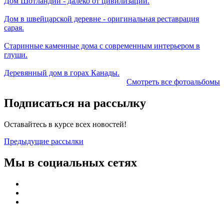
Дом Шотландии - далеко от цивилизации.
Дом в швейцарской деревне - оригинальная реставрация
сарая.
Старинные каменные дома с современным интерьером в
глуши.
Деревянный дом в горах Канады.
Смотреть все фотоальбомы
Подписаться на рассылку
Оставайтесь в курсе всех новостей!
Предыдущие рассылки
Мы в социальных сетях