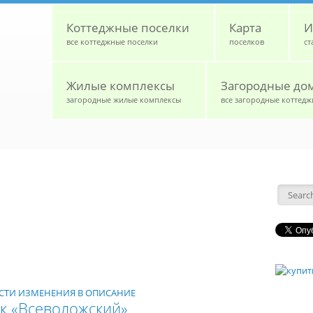
Коттеджные поселки
Карта
И
все коттеджные поселки
поселков
ст
Жилые комплексы
Загородные до
загородные жилые комплексы
все загородные коттедж
Форм
НЕСТИ ИЗМЕНЕНИЯ В ОПИСАНИЕ
к «Всеволожский»