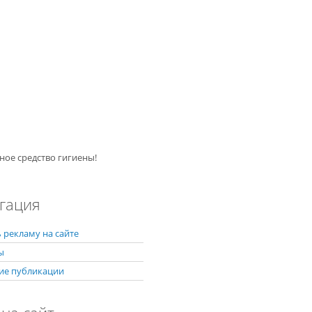
ное средство гигиены!
гация
 рекламу на сайте
ы
ие публикации