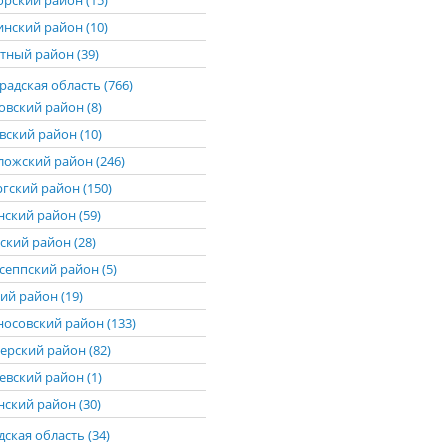
рский район (15)
нский район (10)
тный район (39)
адская область (766)
овский район (8)
вский район (10)
ложский район (246)
гский район (150)
нский район (59)
ский район (28)
сеппский район (5)
ий район (19)
осовский район (133)
ерский район (82)
евский район (1)
нский район (30)
ская область (34)