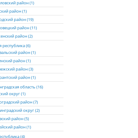
ловский район (1)
ский район (1)
одский район (19)
овецкий район (11)
енский район (2)
 республика (6)
вальский район (1)
нский район (1)
ежский район (3)
рантский район (1)
градская область (16)
кий округ (1)
оградский район (7)
инградский округ (2)
вский район (5)
ейский район (1)
еспублика (4)