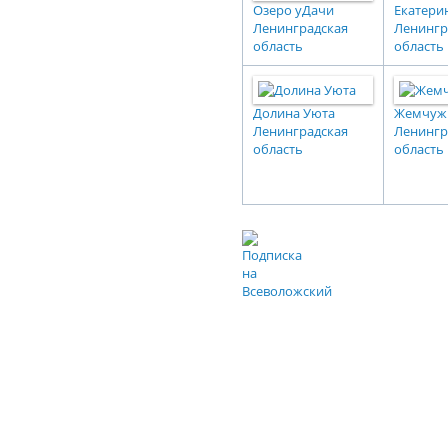
Озеро уДачи
Екатери
Ленинградская
Ленингр
область
область
Долина Уюта
Жемчуж
Ленинградская
Ленингр
область
область