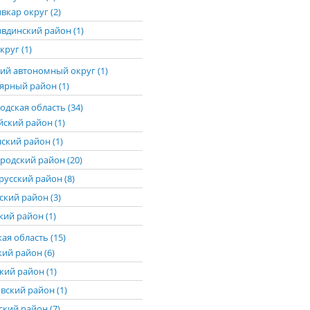
вкар округ (2)
вдинский район (1)
круг (1)
ий автономный округ (1)
ярный район (1)
дская область (34)
йский район (1)
ский район (1)
родский район (20)
русский район (8)
ский район (3)
ий район (1)
ая область (15)
кий район (6)
кий район (1)
вский район (1)
ский район (7)